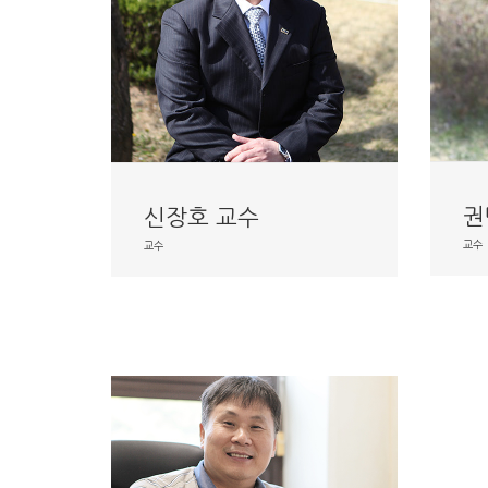
권
신장호 교수
교수
교수