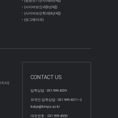
(항공전기전자과[3년제])
(사이버보안과[3년제])
(사이버보안학과[4년제])
(보그헤어과)
CONTACT US
고지서)
입학상담 : 031.999.4039
외국인 입학상담 : 031.999.4011~2
kukje@kimpo.ac.kr
대표번호 : 031.999.4000