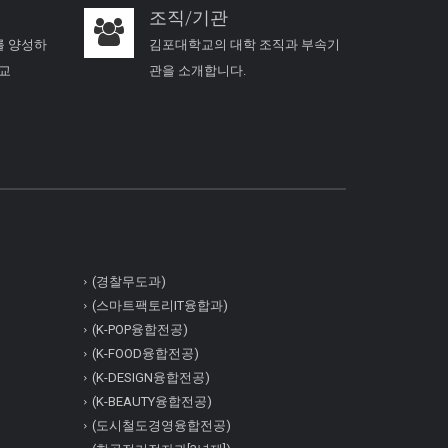
조직/기관
를 양성하
김포대학교의 대학 조직과 부속기
학교
관을 소개합니다.
(경찰무도과)
(스마트팩토리IT융합과)
(K-POP융합전공)
(K-FOOD융합전공)
(K-DESIGN융합전공)
(K-BEAUTY융합전공)
(도시철도경영융합전공)