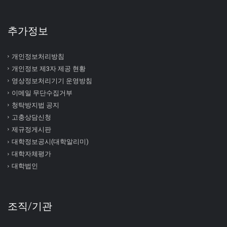
추가정보
개인정보처리방침
개인정보 제3자 제공 현황
영상정보처리기기 운영방침
이메일 무단수집거부
청탁방지법 공지
고충상담신청
제규정게시판
대학정보공시(대학알리미)
대학자체평가
대학법인
조직/기관