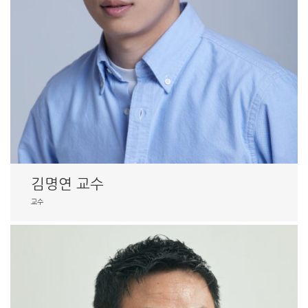
김명연 교수
교수