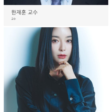
한재훈 교수
교수