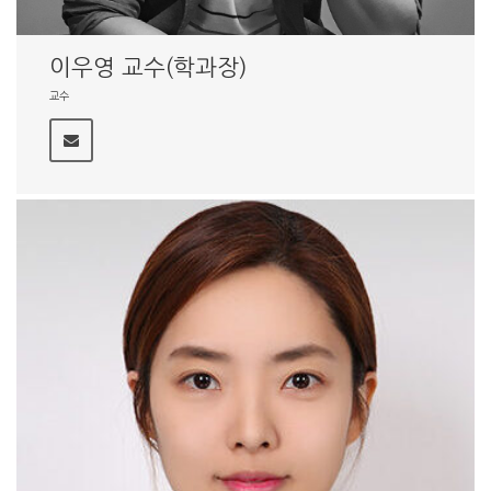
이우영 교수(학과장)
교수