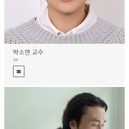
박소연 교수
교수