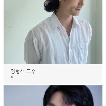
양형석 교수
교수