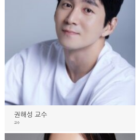
권해성 교수
교수