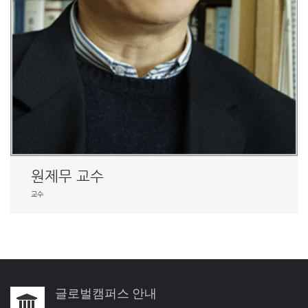
원제무 교수
교수
글로벌캠퍼스 안내