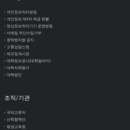
개인정보처리방침
개인정보 제3자 제공 현황
영상정보처리기기 운영방침
이메일 무단수집거부
청탁방지법 공지
고충상담신청
제규정게시판
대학정보공시(대학알리미)
대학자체평가
대학법인
조직/기관
국제교류처
산학협력단
평생교육원