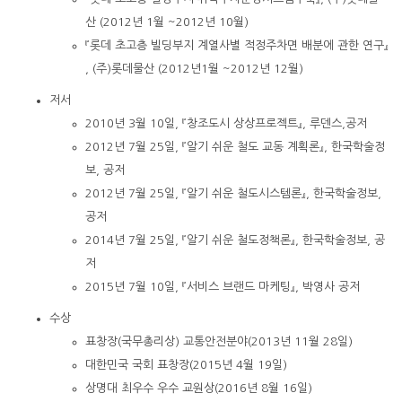
산 (2012년 1월 ~2012년 10월)
『롯데 초고층 빌딩부지 계열사별 적정주차면 배분에 관한 연구』
, (주)롯데물산 (2012년1월 ~2012년 12월)
저서
2010년 3월 10일, 『창조도시 상상프로젝트』, 루덴스,공저
2012년 7월 25일, 『알기 쉬운 철도 교동 계획론』, 한국학술정
보, 공저
2012년 7월 25일, 『알기 쉬운 철도시스템론』, 한국학술정보,
공저
2014년 7월 25일, 『알기 쉬운 철도정책론』, 한국학술정보, 공
저
2015년 7월 10일, 『서비스 브랜드 마케팅』, 박영사 공저
수상
표창장(국무총리상) 교통안전분야(2013년 11월 28일)
대한민국 국회 표창장(2015년 4월 19일)
상명대 최우수 우수 교원상(2016년 8월 16일)