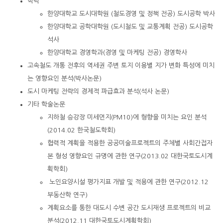
학력
한양대학교 도시대학원 (철도경영 및 정책 전공) 도시공학 박사
한양대학교 공학대학원 (도시철도 및 교통계획 전공) 도시공학
석사
한양대학교 경영학과(경영 및 마케팅 전공) 경영학사
고속철도 개통 전후의 역세권 주변 토지 이용별 지가 변화 특성에 미치
는 영향요인 분석(박사논문)
도시 마케팅 전략의 경제적 파급효과 분석(석사 논문)
기타 학술논문
지하철 승강장 미세먼지(PM10)에 형향을 미치는 요인 분석
(2014.02 한국철도학회)
협력적 계획을 적용한 공공미술프로젝트의 주체별 사회간접자
본 형성 영향요인 규명에 관한 연구(2013.02 대한국토도시계
획학회)
노인요양시설 평가지표 개발 및 적용에 관한 연구(2012.12
부동산학 연구)
계획요소를 통한 대도시 수변 공간 도시재생 프로젝트의 비교
분석(2012.11 대한국토도시계획학회)