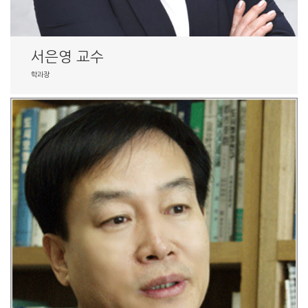
서은영 교수
학과장