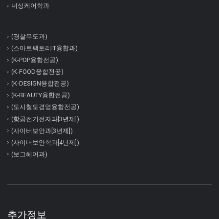
너싱케어학과
(경찰무도과)
(스마트팩토리IT융합과)
(K-POP융합전공)
(K-FOOD융합전공)
(K-DESIGN융합전공)
(K-BEAUTY융합전공)
(도시철도경영융합전공)
(항공전기전자과[3년제])
(사이버보안과[3년제])
(사이버보안학과[4년제])
(보그헤어과)
추가정보