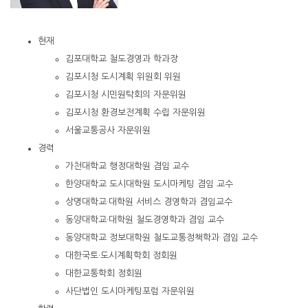
현재
김포대학교 철도경영과 학과장
김포시청 도시계획 위원회 위원
김포시청 시민원탁회의 자문위원
김포시청 환경보전계획 수립 자문위원
서울교통공사 자문위원
경력
가천대학교 행정대학원 겸임 교수
한양대학교 도시대학원 도시마케팅 겸임 교수
상명대학교·대학원 서비스 경영학과 겸임교수
동양대학교·대학원 철도경영학과 겸임 교수
동양대학교 정보대학원 철도교통정책학과 겸임 교수
대한국토·도시계획학회 정회원
대한교통학회 정회원
사단법인 도시마케팅포럼 자문위원