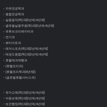
자유전공학과
융합전공학과
실용음악(학)과[3년제/4년제]
글로벌실용무용(학)과[2년제/4년제]
유튜브크리에이터과
연기과
뷰티아트과
레저스포츠(학)과[2년제/4년제]
태권도융합(학)과[2년제/4년제]
호텔제과제빵과
(호텔조리과)
(호텔조리학과[4년제])
(글로벌호텔서비스과)
유아교육(학)과[3년제/4년제]
아동보육(학)과[2년제/4년제]
보건행정(학)과[3년제/4년제]