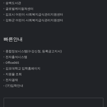
송백도서관
글로벌케이컬쳐센터
김포시 어린이∙사회복지급식관리지원센터
강화군 어린이∙사회복지급식관리지원센터
빠른안내
종합정보시스템(수강신청, 등록금고지서)
전자출석시스템
Office365
김포대학교 입학홈페이지
지원율 조회
전자결재
(구)입학안내