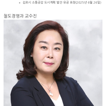
김포시 소통공감 도시계획 발전 유공 표창(2025년 6월 26일)
철도경영과 교수진