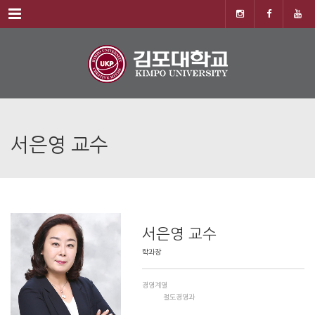
Menu
서은영 교수
서은영 교수
학과장
경영계열
철도경영과