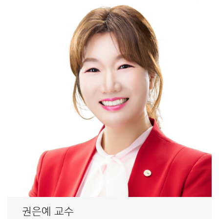
권은예 교수