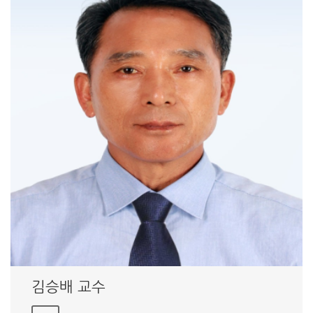
김승배 교수