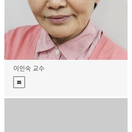
이인숙 교수