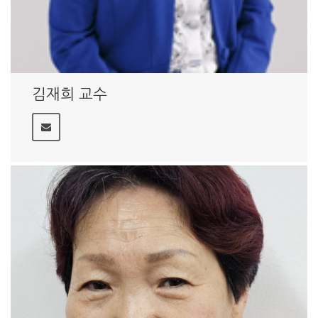
김재희 교수