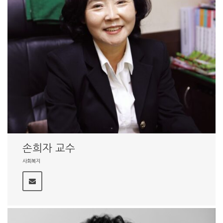
손희자 교수
사회복지