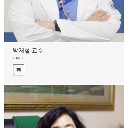
박재철 교수
사회복지