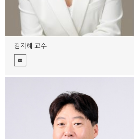
김지혜 교수