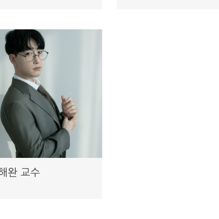
해완 교수