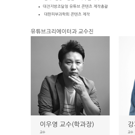
대전지방조달청 유튜브 콘텐츠 제작총괄
대한피부과학회 콘텐츠 제작
유튜브크리에이터과 교수진
이우영 교수(학과장)
강
교수
교수