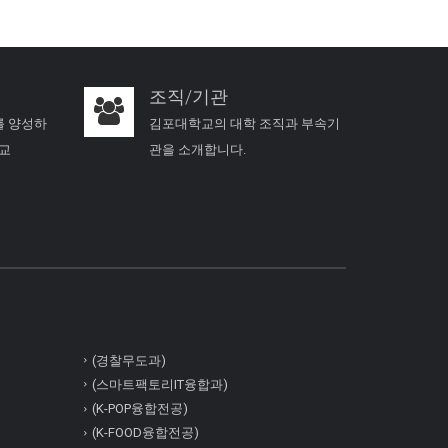
조직/기관
를 양성하
김포대학교의 대학 조직과 부속기
학교
관을 소개합니다.
(경찰무도과)
(스마트팩토리IT융합과)
(K-POP융합전공)
(K-FOOD융합전공)