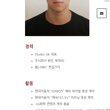
유튜
경력
Studio
Sik
대표
주식회사 뷰인 제작PD
前) MBC 편집기자
활동
현대자동차 “IONIQ5” 해외 바이럴 영상 제작
현대자동차 “제네시스 EV” 이러닝 영상 제작
LG화학 콘텐츠 제작 총괄