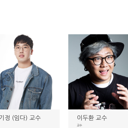
기정 (임다) 교수
이두환 교수
교수