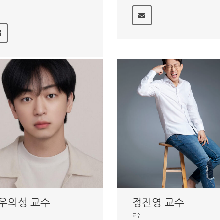
우의성 교수
정진영 교수
교수