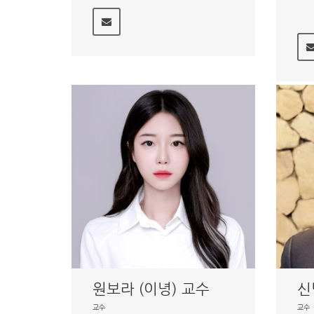
신
원보라 (이녕) 교수
교수
교수