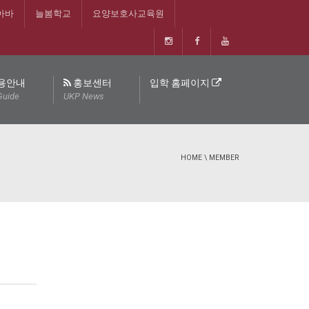
아바
늘봄학교
요양보호사교육원
용안내
홍보센터
입학 홈페이지
Guide
UKP News
HOME
\
MEMBER