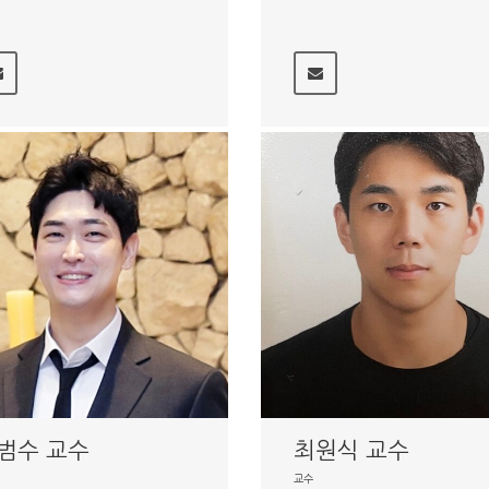
범수 교수
최원식 교수
교수