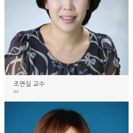
조연실 교수
교수