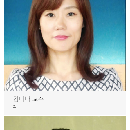
김미나 교수
교수