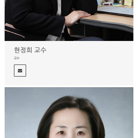
현정희 교수
교수