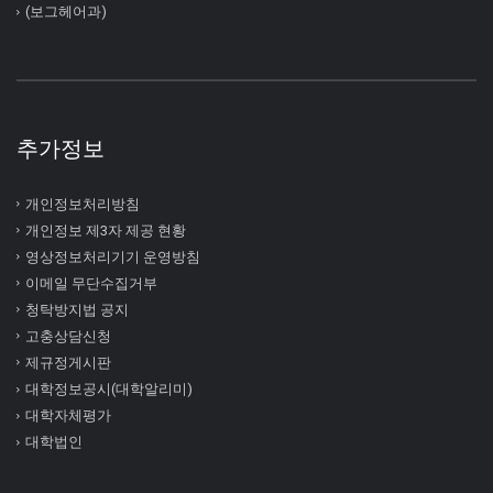
(보그헤어과)
추가정보
개인정보처리방침
개인정보 제3자 제공 현황
영상정보처리기기 운영방침
이메일 무단수집거부
청탁방지법 공지
고충상담신청
제규정게시판
대학정보공시(대학알리미)
대학자체평가
대학법인