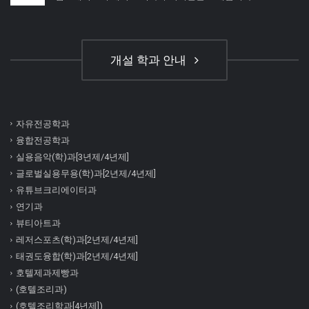
개설 학과 안내
자유전공학과
융합전공학과
실용음악(학)과[3년제/4년제]
글로벌실용무용(학)과[2년제/4년제]
유튜브크리에이터과
연기과
뷰티아트과
레저스포츠(학)과[2년제/4년제]
태권도융합(학)과[2년제/4년제]
호텔제과제빵과
(호텔조리과)
(호텔조리학과[4년제])