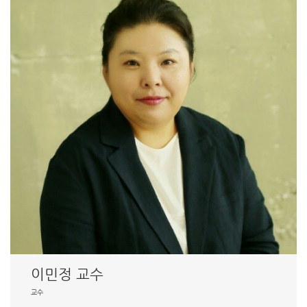
이민정 교수
교수