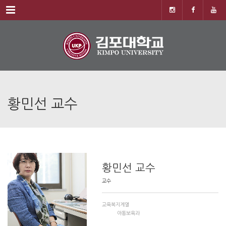
Menu
황민선 교수
황민선 교수
교수
교육복지계열
아동보육과