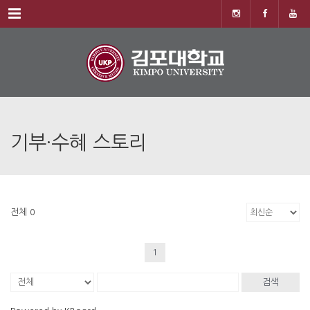
Menu
기부·수혜 스토리
전체 0
1
검색