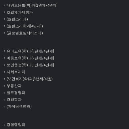
태권도융합(학)과[2년제/4년제]
호텔제과제빵과
(호텔조리과)
(호텔조리학과[4년제])
(글로벌호텔서비스과)
유아교육(학)과[3년제/4년제]
아동보육(학)과[2년제/4년제]
보건행정(학)과[3년제/4년제]
사회복지과
(보건복지(학)과[3년제/4년])
부동산과
철도경영과
경영학과
(마케팅경영과)
경찰행정과