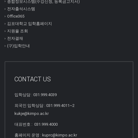
종합정보시스템(수강신청, 등록금고지서)
전자출석시스템
Office365
김포대학교 입학홈페이지
지원율 조회
전자결재
(구)입학안내
CONTACT US
입학상담 : 031.999.4039
외국인 입학상담 : 031.999.4011~2
kukje@kimpo.ac.kr
대표번호 : 031.999.4000
홈페이지 운영 : kuprc@kimpo.ac.kr