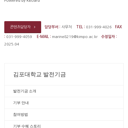
Powered by KBoard
담당부서 :
사무처
TEL :
031-999-4026
FAX
콘텐츠담당자
:
031-999-4059
E-MAIL :
marine8219@kimpo.ac.kr
수정일자 :
2025.04
김포대학교 발전기금
발전기금 소개
기부 안내
참여방법
기부·수혜 스토리