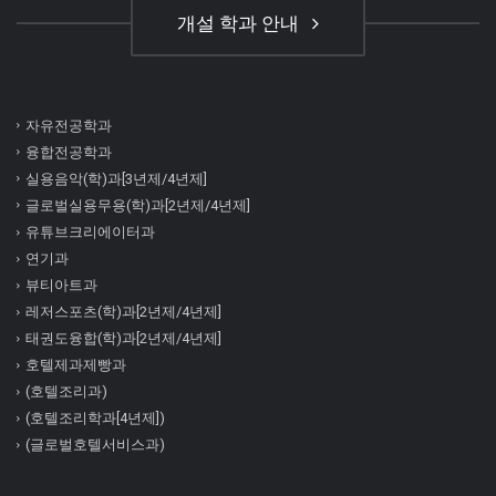
개설 학과 안내
자유전공학과
융합전공학과
실용음악(학)과[3년제/4년제]
글로벌실용무용(학)과[2년제/4년제]
유튜브크리에이터과
연기과
뷰티아트과
레저스포츠(학)과[2년제/4년제]
태권도융합(학)과[2년제/4년제]
호텔제과제빵과
(호텔조리과)
(호텔조리학과[4년제])
(글로벌호텔서비스과)