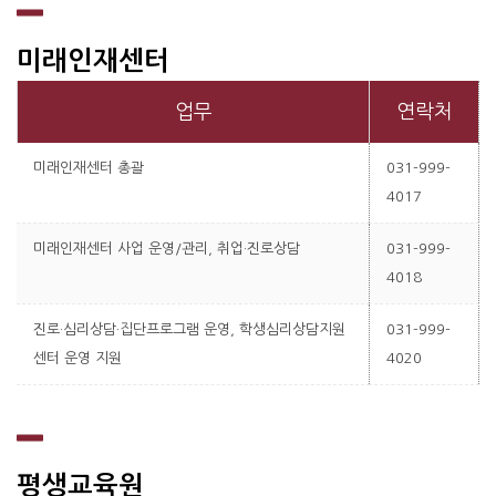
미래인재센터
업무
연락처
미래인재센터 총괄
031-999-
4017
미래인재센터 사업 운영/관리, 취업·진로상담
031-999-
4018
진로·심리상담·집단프로그램 운영, 학생심리상담지원
031-999-
센터 운영 지원
4020
평생교육원