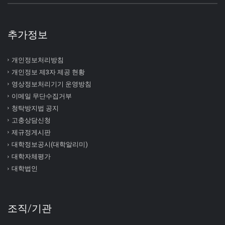
추가정보
개인정보처리방침
개인정보 제3자 제공 현황
영상정보처리기기 운영방침
이메일 무단수집거부
청탁방지법 공지
고충상담신청
제규정게시판
대학정보공시(대학알리미)
대학자체평가
대학법인
조직/기관