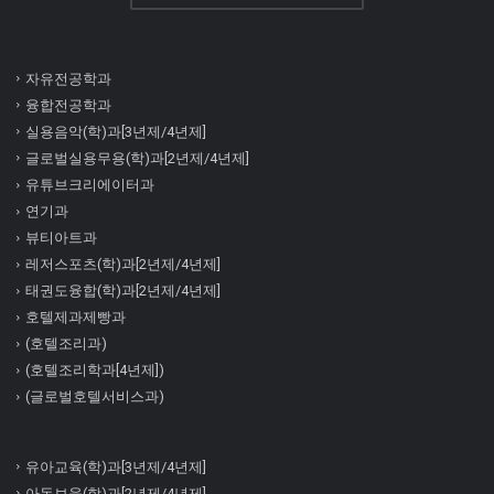
자유전공학과
융합전공학과
실용음악(학)과[3년제/4년제]
글로벌실용무용(학)과[2년제/4년제]
유튜브크리에이터과
연기과
뷰티아트과
레저스포츠(학)과[2년제/4년제]
태권도융합(학)과[2년제/4년제]
호텔제과제빵과
(호텔조리과)
(호텔조리학과[4년제])
(글로벌호텔서비스과)
유아교육(학)과[3년제/4년제]
아동보육(학)과[2년제/4년제]