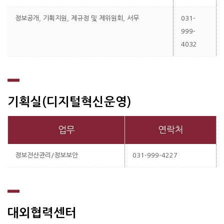
정보공개, 기획지원, 제규정 및 제위원회, 서무
031-
999-
4032
기획실(디지털혁신운영)
업무
연락처
정보전산관리/정보보안
031-999-4227
대외협력센터