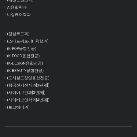
AI융합학과
너싱케어학과
(경찰무도과)
(스마트팩토리IT융합과)
(K-POP융합전공)
(K-FOOD융합전공)
(K-DESIGN융합전공)
(K-BEAUTY융합전공)
(도시철도경영융합전공)
(항공전기전자과[3년제])
(사이버보안과[3년제])
(사이버보안학과[4년제])
(보그헤어과)