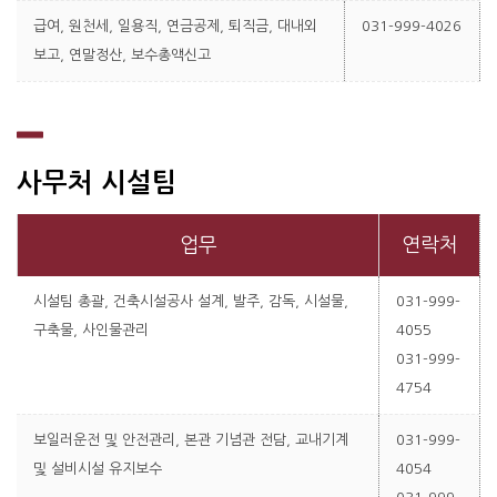
급여, 원천세, 일용직, 연금공제, 퇴직금, 대내외
031-999-4026
보고, 연말정산, 보수총액신고
사무처 시설팀
업무
연락처
시설팀 총괄, 건축시설공사 설계, 발주, 감독, 시설물,
031-999-
구축물, 사인물관리
4055
031-999-
4754
보일러운전 및 안전관리, 본관 기념관 전담, 교내기계
031-999-
및 설비시설 유지보수
4054