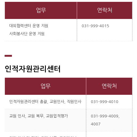
업무
연락처
대외협력센터 운영 지원
031-999-4015
사회봉사단 운영 지원
인적자원관리센터
업무
연락처
인적자원관리센터 총괄, 교원인사, 직원인사
031-999-4010
교원 인사, 교원 복무, 교원업적평가
031-999-4009,
4007