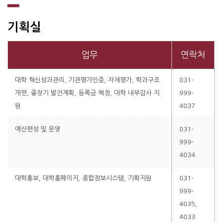
기획실
업무
연락처
대학 혁신성과관리, 기관평가인증, 자체평가, 학과구조
031-
개편, 중장기 발전계획, 등록금 책정, 대학 내부감사 지
999-
원
4037
예산편성 및 운영
031-
999-
4034
대학홍보, 대학홈페이지, 종합정보시스템, 기획지원
031-
999-
4035,
4033