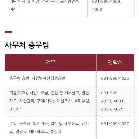
직원 인사 및 평정, 직원 복무, 교직원연수,
031-999-4009,
예산
4008
사무처 총무팀
업무
연락처
총무팀 총괄, 사업별예산집행총괄
031-999-4025
지출(회계), 사업보조금, 결산 및 세무신고, 법인
031-999-
카드, 자산관리, 구매(계약), 재물조사, 복리후생,
4028, 4031,
U-ERP
4026, 4025
수입, 등록금, 발전기금, 결산 및 세무신고, 강사
031-999-4027
료, 일용직, 대내외보고, 출장비