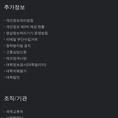
추가정보
개인정보처리방침
개인정보 제3자 제공 현황
영상정보처리기기 운영방침
이메일 무단수집거부
청탁방지법 공지
고충상담신청
제규정게시판
대학정보공시(대학알리미)
대학자체평가
대학법인
조직/기관
국제교류처
산학협력단