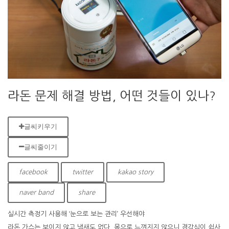
라돈 문제 해결 방법, 어떤 것들이 있나?
글씨키우기
글씨줄이기
facebook
twitter
kakao story
naver band
share
실시간 측정기 사용해 ‘눈으로 보는 관리’ 우선해야
라돈 가스는 보이지 않고 냄새도 없다. 몸으로 느껴지지 않으니 경각심이 쉽사