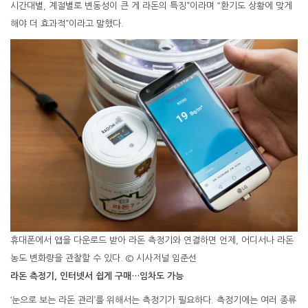
시간대별, 계절별로 변동성이 큰 게 라돈의 특징”이라며 “환기도 상황에 맞게
해야 더 효과적”이라고 말했다.
휴대폰에서 앱을 다운로드 받아 라돈 측정기와 연결하면 언제, 어디서나 라돈
농도 변화량을 관찰할 수 있다. © 시사저널 임준선
라돈 측정기, 인터넷서 쉽게 구매…임차도 가능
‘눈으로 보는 라돈 관리’를 위해서는 측정기가 필요하다. 측정기에는 여러 종류