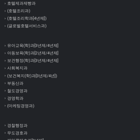
호텔제과제빵과
(호텔조리과)
(호텔조리학과[4년제])
(글로벌호텔서비스과)
유아교육(학)과[3년제/4년제]
아동보육(학)과[2년제/4년제]
보건행정(학)과[3년제/4년제]
사회복지과
(보건복지(학)과[3년제/4년])
부동산과
철도경영과
경영학과
(마케팅경영과)
경찰행정과
무도경호과