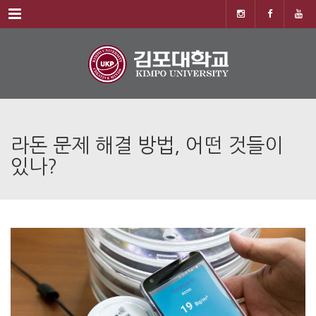
Menu
라돈 문제 해결 방법, 어떤 것들이
있나?