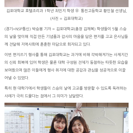
김포대학교 호텔조리과 1학년 최민지 학생 우· 통진고등학교 황인철 선생님,
(사진 = 김포대학교)
(경기=NSP통신) 박승봉 기자 = 김포대학교(총장 김재복) 학생들이 5월 스승
의 날을 맞이해 직접 만든 기념품과 감사의 마음을 담은 편지를 고교 은사님들
께 전달해 지역사회에 훈훈한 미담으로 회자되고 있다.
이번 편지쓰기 행사를 통해 김포대학교는 과거에 비해 각박해져가는 사제지간
의 신뢰 회복에 있어 학생은 물론 대학 구성원 전체가 동참하는 따뜻한 모습을
보여줬으며 많은 이들에게 행사 취지에 대한 공감과 관심을 성공적으로 이끌
어낼 수 있었다.
특히 현 대학가에서 학생들이 스승의 날에 고교를 방문할 수 있도록 독려하는
사례가 극히 드물다는 점에서 그 의미가 남달랐다.