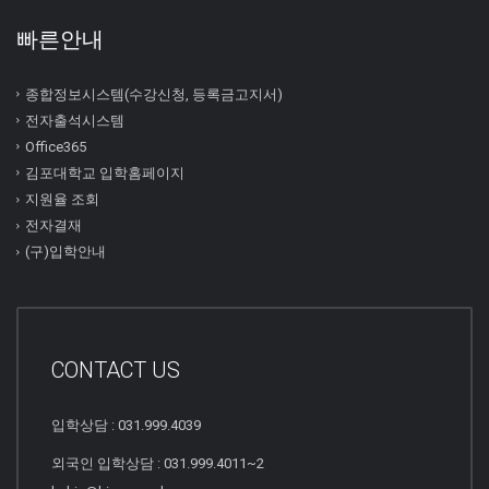
빠른안내
종합정보시스템(수강신청, 등록금고지서)
전자출석시스템
Office365
김포대학교 입학홈페이지
지원율 조회
전자결재
(구)입학안내
CONTACT US
입학상담 : 031.999.4039
외국인 입학상담 : 031.999.4011~2