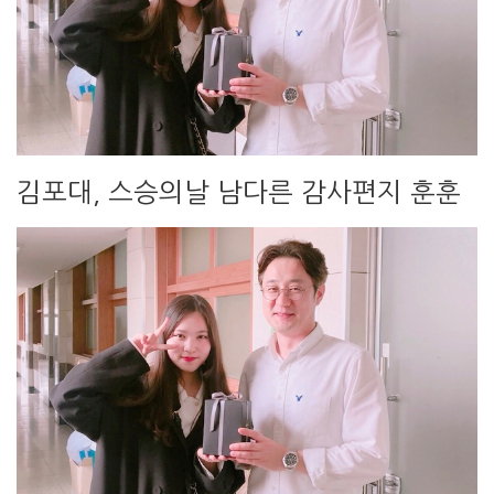
김포대, 스승의날 남다른 감사편지 훈훈