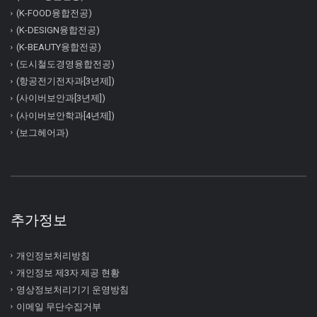
(K-FOOD융합전공)
(K-DESIGN융합전공)
(K-BEAUTY융합전공)
(도시철도경영융합전공)
(항공전기전자과[3년제])
(사이버보안과[3년제])
(사이버보안학과[4년제])
(보그헤어과)
추가정보
개인정보처리방침
개인정보 제3자 제공 현황
영상정보처리기기 운영방침
이메일 무단수집거부