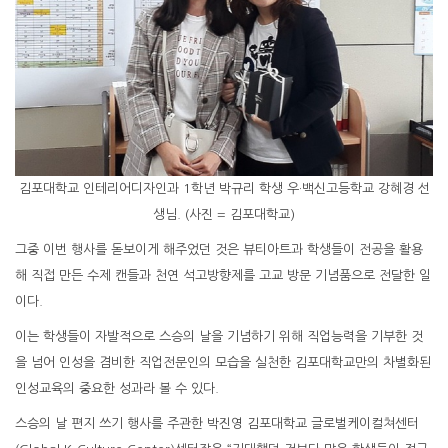
김포대학교 인테리어디자인과 1학년 박규리 학생 우·백신고등학교 강혜경 선
생님. (사진 = 김포대학교)
그중 이번 행사를 돋보이게 해주었던 것은 뷰티아트과 학생들이 전공을 활용
해 직접 만든 수제 캔들과 천연 석고방향제를 고교 방문 기념품으로 전달한 일
이다.
이는 학생들이 자발적으로 스승의 날을 기념하기 위해 직업능력을 기부한 것
을 넘어 인성을 겸비한 직업전문인의 모습을 실천한 김포대학교만의 차별화된
인성교육의 중요한 성과라 볼 수 있다.
스승의 날 편지 쓰기 행사를 주관한 박진영 김포대학교 글로벌케이컬쳐센터