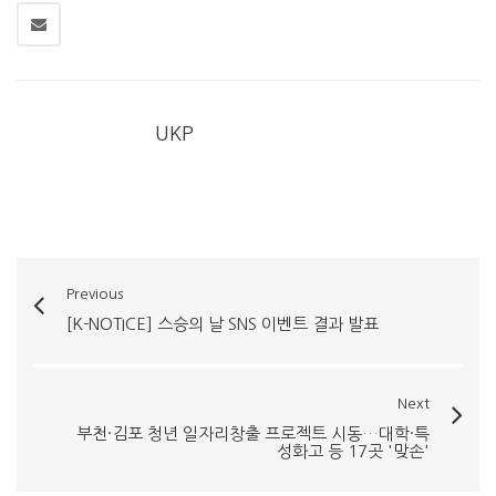
UKP
Previous
[K-NOTICE] 스승의 날 SNS 이벤트 결과 발표
Next
부천·김포 청년 일자리창출 프로젝트 시동…대학·특
성화고 등 17곳 '맞손'