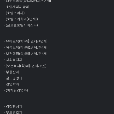
태권도융합(학)과[2년제/4년제]
호텔제과제빵과
(호텔조리과)
(호텔조리학과[4년제])
(글로벌호텔서비스과)
유아교육(학)과[3년제/4년제]
아동보육(학)과[2년제/4년제]
보건행정(학)과[3년제/4년제]
사회복지과
(보건복지(학)과[3년제/4년])
부동산과
철도경영과
경영학과
(마케팅경영과)
경찰행정과
무도경호과