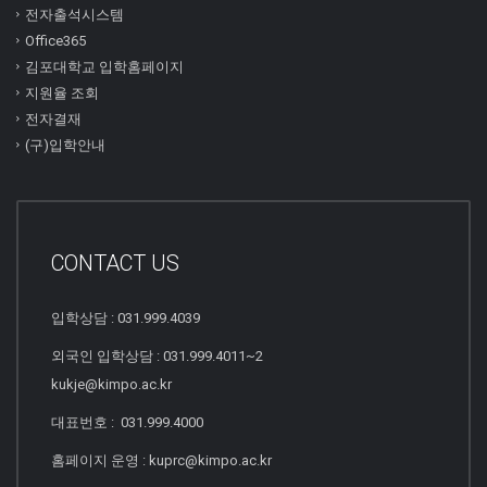
전자출석시스템
Office365
김포대학교 입학홈페이지
지원율 조회
전자결재
(구)입학안내
CONTACT US
입학상담 : 031.999.4039
외국인 입학상담 : 031.999.4011~2
kukje@kimpo.ac.kr
대표번호 : 031.999.4000
홈페이지 운영 : kuprc@kimpo.ac.kr