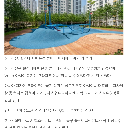
현대건설, 힐스테이트 운정 놀이터 아시아 디자인 상 수상
현대건설은 힐스테이트 운정 놀이터가 조경 디자인의 우수성을 인정받아
‘2019 아시아 디자인 프라이즈’에서 ‘위너’를 수상했다고 29일 밝혔다.
아시아 디자인 프라이즈는 국제 디자인 공모전으로 아시아를 대표하는 디자인
상 중 하나로 꼽히며 세계 3대 산업디자이너인 카림 라시드가 심사위원장을
맡고 있다.
위너는 전체 응모작 상위 10% 내 속할 시 수여받는 상이다.
현대건설에 따르면 힐스테이트 운정의 H블루 플레이그라운드가 국내 공동주