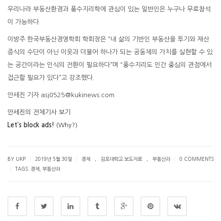
우리나라 부동산환경과 풍수지리학에 관심이 있는 일반인은 누구나 무료참석
이 가능하다.
이방주 한국부동산경영학회 학회장은 “내 삶의 기반인 부동산을 투기와 재산
증식의 수단이 아닌 이웃과 더불어 하나가 되는 공동체의 가치를 실현할 수 있
는 공간이라는 인식의 전환이 필요하다”며 “풍수지리도 인간 중심의 관점에서
접근할 필요가 있다”고 강조했다.
안세진 기자 asj0525@kukinews.com
안세진의 전체기사 보기
Let’s block ads!
(Why?)
.
.
|
|
|
BY UKP
2019년 5월 30일
경제
김포대학교 보도자료
부동산과
0 COMMENTS
|
TAGS:
경제
,
부동산과