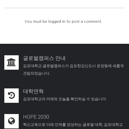
You must be
logged in
to post a comment.
글로벌캠퍼스 안내
김포대학교 글로벌캠퍼스가 김포한강신도시 운양동에 새롭게
건립되었습니다.
대학연혁
김포대학교의 어제와 오늘을 확인하실 수 있습니다.
HOPE 2030
혁신교육으로 미래 인재를 양성하는 글로벌 대학, 김포대학교