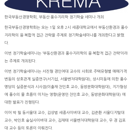
한국부동산경영학회, 부동산·풍수지리학 정기학술 세미나 개최
한국부동산경영학회는 오는 1일 오후 2시 세종대학교에서 부동산환경과 풍수
지리학의 융·복합적 접근 전략을 주제로 정기학술세미나를 개최한다고 밝혔
다.
이번 정기학술세미나는 ‘부동산환경과 풍수지리학의 융·복합적 접근 전략’이라
는 주제로 개최된다.
이번 정기학술세미나는 서진형 경인여대 교수의 사회로 주택유형별 매매가격
변동의 상호관계 실증연구(서기섭, 서울벤처대학원대), 상시미동에 의한 풍수
명당의 실증분석과 시사점(이출재·천인호 교수, 동방문화대학원대), 지가형성
에 풍수의 물 흐름이 미치는 영향(윤영민·천인호 교수, 동방문화대학원대) 에
대한 발표가 진행된다.
이어 박 필 동서울대 교수, 김상범 세종사이버대 교수, 김준환 서울디지털대
교수, 박인호 숭실사이버대 교수, 김재태 서울벤처대학원대 교수, 우 경 김포
대 교수 등의 토론이 이뤄진다.