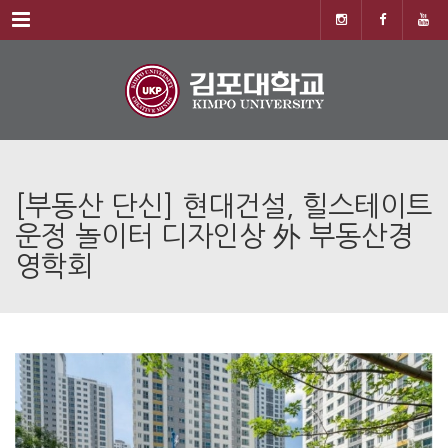
Menu
[부동산 단신] 현대건설, 힐스테이트
운정 놀이터 디자인상 外 부동산경
영학회