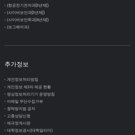
(항공전기전자과[3년제])
(사이버보안과[3년제])
(사이버보안학과[4년제])
(보그헤어과)
추가정보
개인정보처리방침
개인정보 제3자 제공 현황
영상정보처리기기 운영방침
이메일 무단수집거부
청탁방지법 공지
고충상담신청
제규정게시판
대학정보공시(대학알리미)