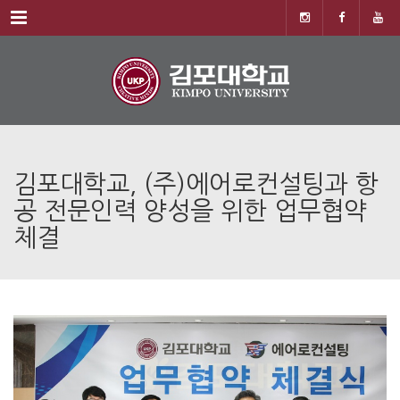
Menu
김포대학교, (주)에어로컨설팅과 항
공 전문인력 양성을 위한 업무협약
체결