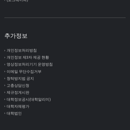
추가정보
개인정보처리방침
개인정보 제3자 제공 현황
영상정보처리기기 운영방침
이메일 무단수집거부
청탁방지법 공지
고충상담신청
제규정게시판
대학정보공시(대학알리미)
대학자체평가
대학법인