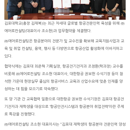
김포대학교(총장 김재복)는 최근 차세대 글로벌 항공전문인력 육성을 위해 ㈜
에어로컨설팅(대표이사 조소현)과 업무협약을 체결했다.
㈜에어로컨설팅은 항공분야의 전문가 및 교수진을 확보해 교육지원사업과 교
육 및 취업 컨설팅, 용역, 행사 등 다방면으로 항공산업 활성화에 이바지하고
있다.
협약식에는 김포대 최준혁 기획실장, 항공전기전자과 조정환(학과장) 교수를
비롯해 ㈜에어로컨설팅 조소현 대표이사, 대한항공 권보헌 수석기장 등이 참
석한 가운데 현장실무 중심의 항공서비스 교육과 산업수요에 맞춘 인재를 양
성하는 데 힘을 모으기로 약속했다.
또 양 기관 간 교육협력 일환으로 대한항공 권보헌 수석기장은 김포대 항공전
기전자과 재학생을 대상으로 ‘항공안전시스템과 항공분야 취업전략’이란 주제
로 특강을 진행했다.
㈜에어로컨설팅 조소현 대표이사는 “김포대 재학생의 항공분야 전문인력 양성