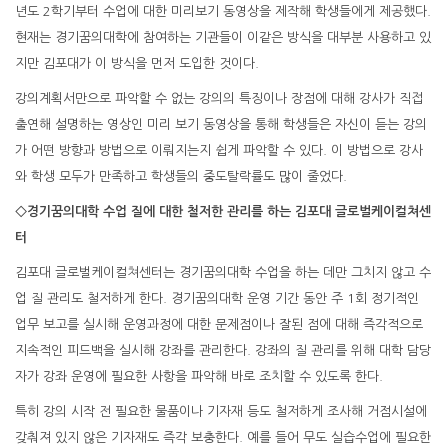
년도 2학기부터 수업에 대한 미리보기 동영상을 제작해 학생들에게 제공했다.
현재는 경기꿈의대학에 참여하는 기관들이 이같은 방식을 대부분 사용하고 있
지만 김포대가 이 방식을 먼저 도입한 것이다.
강의계획서만으로 파악할 수 없는 강의의 특징이나 장점에 대해 강사가 직접
출연해 설명하는 영상인 미리 보기 동영상을 통해 학생들은 자신이 듣는 강의
가 어떤 방향과 방법으로 이뤄지는지 쉽게 파악할 수 있다. 이 방법으로 강사
와 학생 모두가 만족하고 학생들의 중도탈락률도 많이 줄었다.
◇경기꿈의대학 수업 질에 대한 철저한 관리를 하는 김포대 글로벌케이컬쳐센
터
김포대 글로벌케이컬쳐센터는 경기꿈의대학 수업을 하는 데만 그치지 않고 수
업 질 관리도 철저하게 한다. 경기꿈의대학 운영 기간 동안 주 1회 정기적인
업무 보고를 실시해 운영과정에 대한 문제점이나 잘된 점에 대해 즉각적으로
지속적인 피드백을 실시해 강좌를 관리한다. 강좌의 질 관리를 위해 대학 담당
자가 강좌 운영에 필요한 사항을 파악해 바로 조치할 수 있도록 한다.
특히 강의 시작 전 필요한 물품이나 기자재 등도 철저하게 조사해 거점시설에
갖춰져 있지 않은 기자재도 즉각 보충한다. 예를 들어 무도 실습수업에 필요한