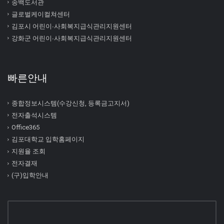
송백도서관
글로벌케이컬쳐센터
김포시 어린이∙사회복지급식관리지원센터
강화군 어린이∙사회복지급식관리지원센터
빠른안내
종합정보시스템(수강신청, 등록금고지서)
전자출석시스템
Office365
김포대학교 입학홈페이지
지원율 조회
전자결재
(구)입학안내