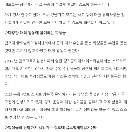
매트들은 담당자가 직접 운송해 수업체 차질이 없도록 하는 식이다.
자체 강사 연수도 한다. 혹시 있을지도 모르는 사고 등에 대한 유의사항을 강
사들에게 전달해 안전한 교육이 이뤄질 수 있도록 최선을 다하고 있다.
◇다양한 대외 활동에 참여하는 학생들
김포대 글로벌케이컬쳐센터에서 꿈의 대학 수업을 듣는 학생들은 수업을 듣는
것에만 그치지 않고 다양한 대외 활동도 펼친다.
2017년 김포교육지원청사에서 열린 경기꿈의대학 페스티벌에서는 ‘스트리트
댄서가 되기 위한 10가지 전략’ 수업 수강생들이 공연을 펼치고 호텔 제과제빵
수업, 뷰티아트 수강생들도 체험 부스를 설치해 수업과 관련된 체험활동을 했
다.
‘소셜 문화 PD로 스마트 방송국 운영하기’라는 수업을 들었던 학생 작품이 공
모전에 입상하기도 했다. 강좌 운영에 대한 성과물을 공유하고 교육 활동에 대
해 대화하고 협의하는 과정을 통해 학생들은 동기 성취감을 얻을 수 있고 스스
로 성장할 수 있는 것이다.
◇학생들의 진학까지 책임지는 김포대 글로벌케이컬쳐센터