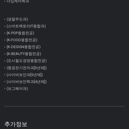
너싱케어학과
(경찰무도과)
(스마트팩토리IT융합과)
(K-POP융합전공)
(K-FOOD융합전공)
(K-DESIGN융합전공)
(K-BEAUTY융합전공)
(도시철도경영융합전공)
(항공전기전자과[3년제])
(사이버보안과[3년제])
(사이버보안학과[4년제])
(보그헤어과)
추가정보