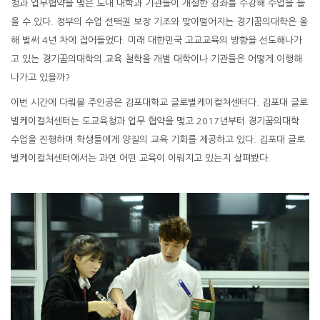
청과 업무협약을 맺은 도내 대학과 기관들이 개설한 강좌를 수강해 수업을 들
을 수 있다. 정부의 수업 선택권 보장 기조와 맞아떨어지는 경기꿈의대학은 올
해 벌써 4년 차에 접어들었다. 미래 대한민국 고교교육의 방향을 선도해나가
고 있는 경기꿈의대학의 교육 철학을 개별 대학이나 기관들은 어떻게 이행해
나가고 있을까?
이번 시간에 다뤄볼 주인공은 김포대학교 글로벌케이컬쳐센터다. 김포대 글로
벌케이컬쳐센터는 도교육청과 업무 협약을 맺고 2017년부터 경기꿈의대학
수업을 진행하며 학생들에게 양질의 교육 기회를 제공하고 있다. 김포대 글로
벌케이컬쳐센터에서는 과연 어떤 교육이 이뤄지고 있는지 살펴봤다.