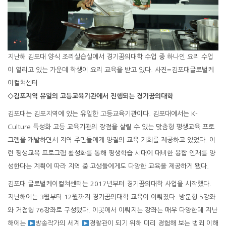
지난해 김포대 양식 조리실습실에서 경기꿈의대학 수업 중 하나인 요리 수업
이 열리고 있는 가운데 학생이 요리 교육을 받고 있다. 사진=김포대글로벌케
이컬쳐센터
◇김포지역 유일의 고등교육기관에서 진행되는 경기꿈의대학
김포대는 김포지역에 있는 유일한 고등교육기관이다. 김포대에서는 K-
Culture 특성화 고등 교육기관의 장점을 살릴 수 있는 맞춤형 평생교육 프로
그램을 개발하면서 지역 주민들에게 양질의 교육 기회를 제공하고 있었다. 이
런 평생교육 프로그램 활성화를 통해 평생학습 시대에 대비한 융합 인재를 양
성한다는 계획에 따라 지역 중·고생들에게도 다양한 교육을 제공하게 됐다.
김포대 글로벌케이컬쳐센터는 2017년부터 경기꿈의대학 사업을 시작했다.
지난해에는 3월부터 12월까지 경기꿈의대학 교육이 이뤄졌다. 방문형 5강좌
와 거점형 76강좌로 구성됐다. 이곳에서 이뤄지는 강좌는 매우 다양한데 지난
해에는
방송작가의 세계
경찰관이 되기 위해 미리 경험해 보는 범죄 이해