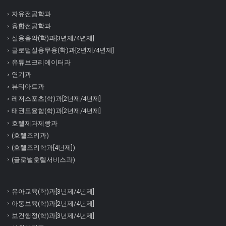
자유전공학과
융합전공학과
실용음악(학)과[3년제/4년제]
글로벌실용무용(학)과[2년제/4년제]
유튜브크리에이터과
연기과
뷰티아트과
레저스포츠(학)과[2년제/4년제]
태권도융합(학)과[2년제/4년제]
호텔제과제빵과
(호텔조리과)
(호텔조리학과[4년제])
(글로벌호텔서비스과)
유아교육(학)과[3년제/4년제]
아동보육(학)과[2년제/4년제]
보건행정(학)과[3년제/4년제]