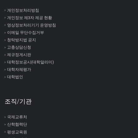
개인정보처리방침
개인정보 제3자 제공 현황
영상정보처리기기 운영방침
이메일 무단수집거부
청탁방지법 공지
고충상담신청
제규정게시판
대학정보공시(대학알리미)
대학자체평가
대학법인
조직/기관
국제교류처
산학협력단
평생교육원