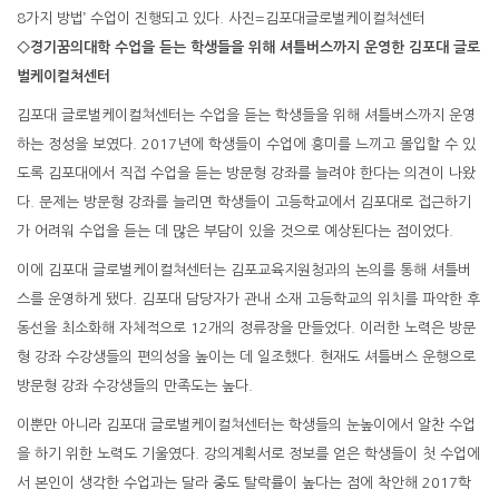
8가지 방법’ 수업이 진행되고 있다. 사진=김포대글로벌케이컬쳐센터
◇경기꿈의대학 수업을 듣는 학생들을 위해 셔틀버스까지 운영한 김포대 글로
벌케이컬쳐센터
김포대 글로벌케이컬쳐센터는 수업을 듣는 학생들을 위해 셔틀버스까지 운영
하는 정성을 보였다. 2017년에 학생들이 수업에 흥미를 느끼고 몰입할 수 있
도록 김포대에서 직접 수업을 듣는 방문형 강좌를 늘려야 한다는 의견이 나왔
다. 문제는 방문형 강좌를 늘리면 학생들이 고등학교에서 김포대로 접근하기
가 어려워 수업을 듣는 데 많은 부담이 있을 것으로 예상된다는 점이었다.
이에 김포대 글로벌케이컬쳐센터는 김포교육지원청과의 논의를 통해 셔틀버
스를 운영하게 됐다. 김포대 담당자가 관내 소재 고등학교의 위치를 파악한 후
동선을 최소화해 자체적으로 12개의 정류장을 만들었다. 이러한 노력은 방문
형 강좌 수강생들의 편의성을 높이는 데 일조했다. 현재도 셔틀버스 운행으로
방문형 강좌 수강생들의 만족도는 높다.
이뿐만 아니라 김포대 글로벌케이컬쳐센터는 학생들의 눈높이에서 알찬 수업
을 하기 위한 노력도 기울였다. 강의계획서로 정보를 얻은 학생들이 첫 수업에
서 본인이 생각한 수업과는 달라 중도 탈락률이 높다는 점에 착안해 2017학