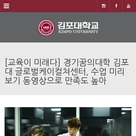
Menu
[교육이 미래다] 경기꿈의대학 김포
대 글로벌케이컬쳐센터, 수업 미리
보기 동영상으로 만족도 높아