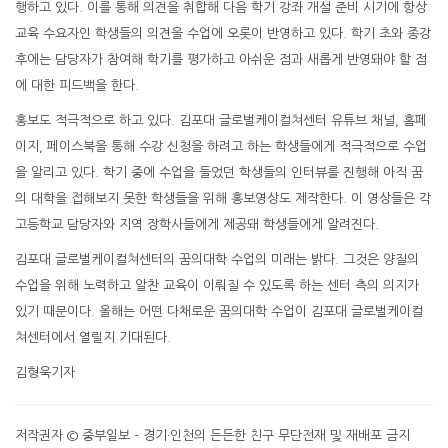
행하고 있다. 이를 통해 의견을 취합해 다음 학기 강좌 개설 준비 시기에 항상
교육 수요자인 학생들의 의견을 수업에 오롯이 반영하고 있다. 학기 초와 종강
후에는 담당자가 참여해 학기를 평가하고 아쉬운 점과 새롭게 반영돼야 할 점
에 대한 피드백을 한다.
홍보도 적극적으로 하고 있다. 김포대 글로벌케이컬쳐센터 유튜브 채널, 홈페
이지, 페이스북을 통해 수강 신청을 하려고 하는 학생들에게 적극적으로 수업
을 알리고 있다. 학기 중에 수업을 들었던 학생들의 인터뷰를 진행해 아직 꿈
의 대학을 접해보지 못한 학생들을 위해 홍보영상도 제작한다. 이 영상들은 각
고등학교 담당자와 지역 장학사들에게 제공돼 학생들에게 알려진다.
김포대 글로벌케이컬쳐센터의 꿈의대학 수업의 미래는 밝다. 그것은 양질의
수업을 위해 노력하고 알찬 교육이 이뤄질 수 있도록 하는 센터 측의 의지가
있기 때문이다. 올해는 어떤 다채로운 꿈의대학 수업이 김포대 글로벌케이컬
쳐센터에서 열릴지 기대된다.
김형욱기자
저작권자 © 중부일보 – 경기·인천의 든든한 친구 무단전재 및 재배포 금지