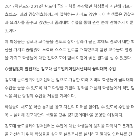
2017학년도와 2018학년도에 꿈의대학을 수강했던 학생들이 지난해 김포대
호텔조리과와 경찰경호행정과에 입학하는 사례도 있었다. 이 학생들은 경찰관
과 요리사를 꿈꾸고 있었는데 꿈의대학 수업을 통해 관련 분야 진학까지 이룬
것이다.
이 학생들은 김포대 교수들을 멘토로 삼아 강좌가 끝난 후에도 진로에 대한 확
신을 가지고 끊임없이 노력해 스스로 진로를 개척했으며 담당 교수들도 열정
을 가지고 학생들에 대한 진학지도에 힘써 이같이 좋은 결과를 낼 수 있었다.
◇끊임없이 발전하는 김포대 글로벌케이컬쳐센터의 꿈의대학 수업
김포대 글로벌케이컬쳐센터는 앞으로 가능한 여러 지역의 학생들이 꿈의대학
수업을 들을 수 있도록 하고 다양한 계열의 강좌를 개설해 학생들에게 직업 탐
색을 위한 양질의 수업을 제공할 계획이다.
학생들이 새로운 학습 동기를 찾고 자신의 미래를 열어갈 수 있도록 수업을 더
욱 내실화해 김포대만의 색깔을 갖춘 경기꿈의대학을 운영할 예정이다.
김포대 글로벌케이컬쳐센터는 수업에 대한 학생들의 생각을 파악하고 문제점
을 개선하기 위해 학생들을 상대로 설문조사를 실시하고 일대일 인터뷰를 진