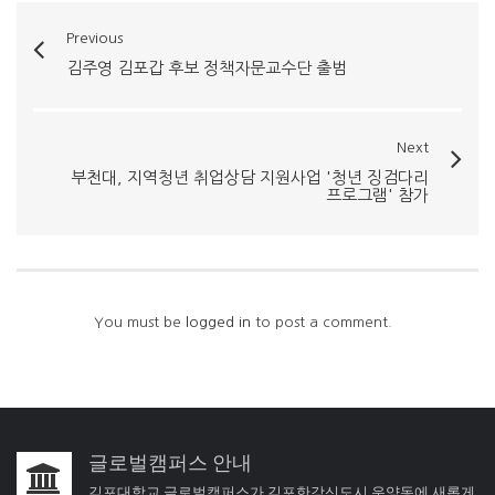
Previous
김주영 김포갑 후보 정책자문교수단 출범
Next
부천대, 지역청년 취업상담 지원사업 '청년 징검다리
프로그램' 참가
You must be
logged in
to post a comment.
글로벌캠퍼스 안내
김포대학교 글로벌캠퍼스가 김포한강신도시 운양동에 새롭게