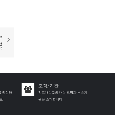
xt
년
행
조직/기관
를 양성하
김포대학교의 대학 조직과 부속기
학교
관을 소개합니다.