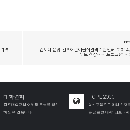
Ne
·지역
김포대 운영 김포어린이급식관리지원센터, ‘2024
부모 현장참관 프로그램’ 시
대학연혁
HOPE 2030
김포대학교의 어제와 오늘을 확인
혁신교육으로 미래 인재
하실 수 있습니다.
는 글로벌 대학, 김포대