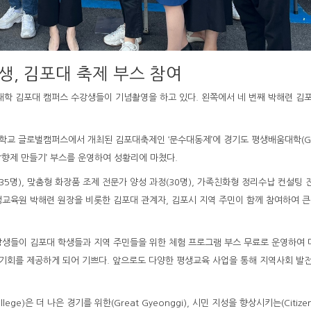
, 김포대 축제 부스 참여
움대학 김포대 캠퍼스 수강생들이 기념촬영을 하고 있다. 왼쪽에서 네 번째 박해련 김
학교 글로벌캠퍼스에서 개최된 김포대축제인 ‘문수대동제’에 경기도 평생배움대학(G
 방향제 만들기’ 부스를 운영하여 성황리에 마쳤다.
5명), 맞춤형 화장품 조제 전문가 양성 과정(30명), 가족친화형 정리수납 컨설팅 
평생교육원 박해련 원장을 비롯한 김포대 관계자, 김포시 지역 주민이 함께 참여하여 
강생들이 김포대 학생들과 지역 주민들을 위한 체험 프로그램 부스 무료로 운영하여 
기회를 제공하게 되어 기쁘다. 앞으로도 다양한 평생교육 사업을 통해 지역사회 발
ollege)은 더 나은 경기를 위한(Great Gyeonggi), 시민 지성을 향상시키는(Citize