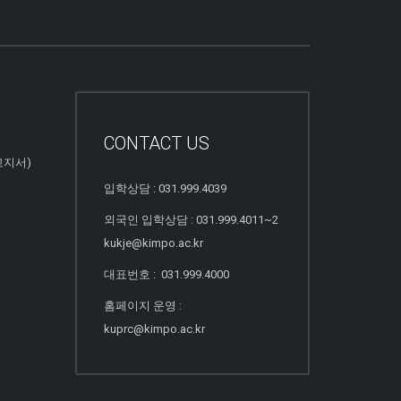
CONTACT US
고지서)
입학상담 : 031.999.4039
외국인 입학상담 : 031.999.4011~2
kukje@kimpo.ac.kr
대표번호 : 031.999.4000
홈페이지 운영 :
kuprc@kimpo.ac.kr