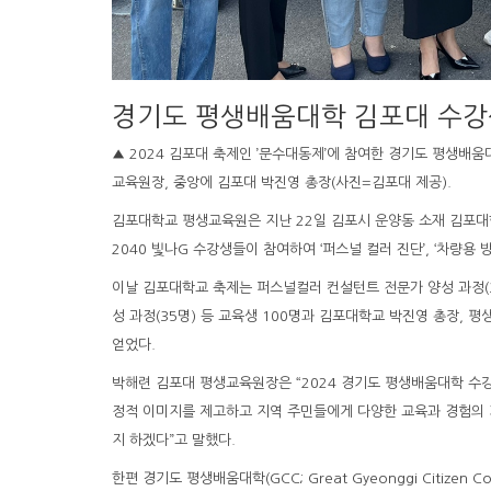
경기도 평생배움대학 김포대 수강생
▲ 2024 김포대 축제인 ’문수대동제’에 참여한 경기도 평생배
교육원장, 중앙에 김포대 박진영 총장(사진=김포대 제공).
김포대학교 평생교육원은 지난 22일 김포시 운양동 소재 김포대
2040 빛나G 수강생들이 참여하여 ‘퍼스널 컬러 진단’, ‘차량용
이날 김포대학교 축제는 퍼스널컬러 컨설턴트 전문가 양성 과정(3
성 과정(35명) 등 교육생 100명과 김포대학교 박진영 총장, 
얻었다.
박해련 김포대 평생교육원장은 “2024 경기도 평생배움대학 수
정적 이미지를 제고하고 지역 주민들에게 다양한 교육과 경험의 
지 하겠다”고 말했다.
한편 경기도 평생배움대학(GCC; Great Gyeonggi Citizen C