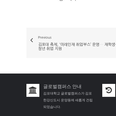
Previous
김포대 축제, ‘미래인재 취업부스’ 운영… 재학생
청년 취업 지원
글로벌캠퍼스 안내
김포대학교 글로벌캠퍼스가 김포
한강신도시 운양동에 새롭게 건립
되었습니다.