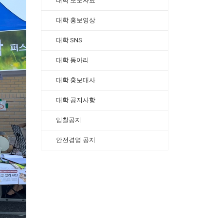
대학 보도자료
대학 홍보영상
대학 SNS
대학 동아리
대학 홍보대사
대학 공지사항
입찰공지
안전경영 공지