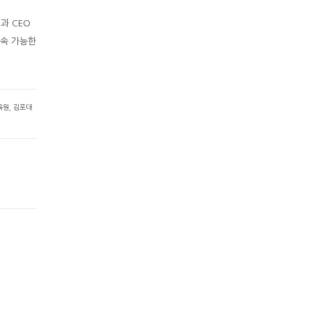
과 CEO
지속 가능한
육원
,
김포대