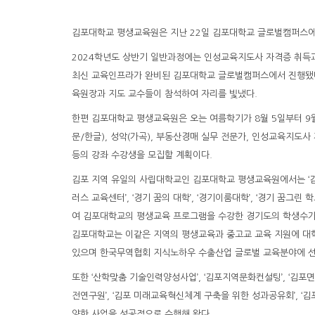
김포대학교 평생교육원은 지난 22일 김포대학교 글로벌캠퍼스에서
2024학년도 상반기 일반과정에는 인성교육지도사 자격증 취득과정
최신 교육인프라가 완비된 김포대학교 글로벌캠퍼스에서 진행됐다
육원장과 지도 교수들이 참석하여 자리를 빛냈다.
한편 김포대학교 평생교육원은 오는 여름학기가 8월 5일부터 9월
문/한글), 성악(가곡), 부동산경매 실무 전문가, 인성교육지도
등의 강좌 수강생을 모집할 계획이다.
김포 지역 유일의 사립대학교인 김포대학교 평생교육원에서는 ‘김포대
러스 교육센터’, ‘경기 꿈의 대학’, ‘경기이룸대학’, ‘경기 꿈그
여 김포대학교의 평생교육 프로그램을 수강한 경기도의 학생수가 
김포대학교는 이같은 지역의 평생교육과 중고교 교육 지원에 대
있으며 한국무역협회 지식노하우 수출산업 글로벌 교육분야에 선
또한 ‘산학맞춤 기술인력양성사업’, ‘김포지역문화컨설팅’, ‘김포
전연구원’, ‘김포 미래교육혁신체계 구축을 위한 성과공유회’, ‘
양한 사업을 성공적으로 수행해 왔다.