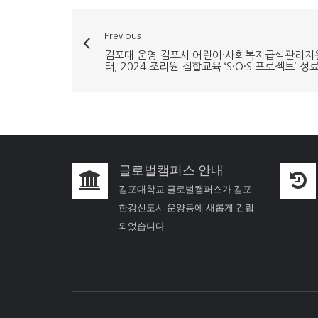
Previous
김포대 운영 김포시 어린이·사회복지급식관리지
터, 2024 조리원 집합교육 ‘S·O·S 프로젝트’ 성
글로벌캠퍼스 안내
김포대학교 글로벌캠퍼스가 김포
한강신도시 운양동에 새롭게 건립
되었습니다.