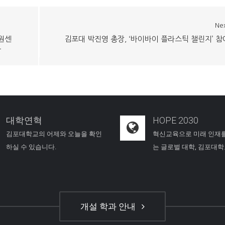
Ne
원센
김포대 박진영 총장, ‘바이바이 플라스틱 챌린지’ 참
료
대학연혁
HOPE 2030
김포대학교의 어제와 오늘을 확인
혁신교육으로 미래 인재
하실 수 있습니다.
는 글로벌 대학, 김포대
개설 학과 안내