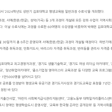
 ‘2024학년도 상반기 김포대학교 평생교육원 일반과정 수료식’을 개최했다.
, 서예(한문/한글), 성악(가곡) 등 3개 과정이 개설돼 모든 강좌 수업이 지역사회
. 이날 수료식에는 과정을 수료한 60여명의 수강생을 비롯하여 박해련 김포대학
 30일까지 총 8주간 운영되며 서예(한문/한글) 과정이 개설될 예정이다. 하반기에
사 자격증 취득과정, 민화지도사, 바리스타 자격증 취득과정, 반려동물 관리사 자격증
학교 최고경영자과정’, ‘경기도 생활기술학교’, ‘경기도 여성 리더십 아카데미’, ‘
린 학교’, ‘청년취업아카데미’, ‘중소기업청 영마이스터 교육과정’ 등 다양한 교육 프로그
1만5000명을 넘어서고 있다.
학 공로를 인정받아 평생교육 유공기관 경기도지사상과 경기도교육감 표창을 7년간 
정된 바 있다.
면지출간사업’, ‘어린이∙사회복지급식관리지원센터’, ‘고용노동부 대학일자리플러스센터’
김포시 장애인 평생학습도시 운영사업’, ‘교육부 한국형 온라인 공개강좌’ 등 지역사회를