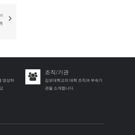
xt
여
조직/기관
를 양성하
김포대학교의 대학 조직과 부속기
학교
관을 소개합니다.