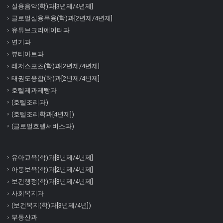
실용음악(학)과[3년제/4년제]
글로벌실용무용(학)과[2년제/4년제]
유튜브크리에이터과
연기과
뷰티아트과
레저스포츠(학)과[2년제/4년제]
태권도융합(학)과[2년제/4년제]
호텔제과제빵과
(호텔조리과)
(호텔조리학과[4년제])
(글로벌호텔서비스과)
유아교육(학)과[3년제/4년제]
아동보육(학)과[2년제/4년제]
보건행정(학)과[3년제/4년제]
사회복지과
(보건복지(학)과[3년제/4년])
부동산과