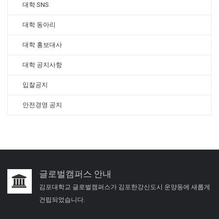
대학 SNS
대학 동아리
대학 홍보대사
대학 공지사항
입찰공지
안전경영 공지
글로벌캠퍼스 안내
김포대학교 글로벌캠퍼스가 김포한강신도시 운양동에 새롭게
건립되었습니다.