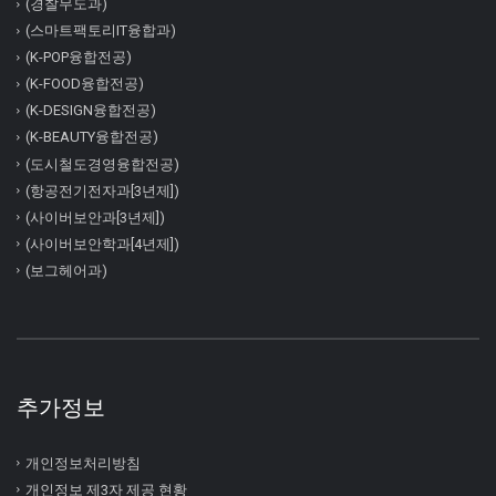
(경찰무도과)
(스마트팩토리IT융합과)
(K-POP융합전공)
(K-FOOD융합전공)
(K-DESIGN융합전공)
(K-BEAUTY융합전공)
(도시철도경영융합전공)
(항공전기전자과[3년제])
(사이버보안과[3년제])
(사이버보안학과[4년제])
(보그헤어과)
추가정보
개인정보처리방침
개인정보 제3자 제공 현황