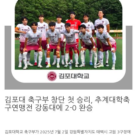
김포대 축구부 창단 첫 승리, 추계대학축
구연맹전 강동대에 2-0 완승
김포대학교 축구부가 2025년 7월 2일 강원특별자치도 태백시 고원 3구장에