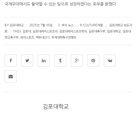
국제무대에서도 활약할 수 있는 팀으로 성장하겠다는 포부를 밝혔다.
.
.
|
|
BY 김포대학교
2025년 7월 10일
2. 부서 뉴스
K-CULTURE계열
김포대학교 보도자
|
료
TAGS:
김포대
,
김포대레저스포츠과
,
김포대레저스포츠학과
,
김포대축구부
,
김포대학교
,
김포대
학교축구부
,
레저스포츠
,
백두대간기
,
추계대학축구연맹전
김포대학교