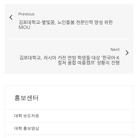
Previous
김포대학교-별빛꿈, 노인돌봄 전문인력 양성 위한
MOU
Next
김포대학교, 러시아 카잔 연방 학생들 대상 ‘한국어·K
컬처 융합 여름캠프’ 성황리 진행
홍보센터
대학 보도자료
대학 홍보영상