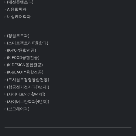
(패션콘텐츠과)
AI융합학과
너싱케어학과
(경찰무도과)
(스마트팩토리IT융합과)
(K-POP융합전공)
(K-FOOD융합전공)
(K-DESIGN융합전공)
(K-BEAUTY융합전공)
(도시철도경영융합전공)
(항공전기전자과[3년제])
(사이버보안과[3년제])
(사이버보안학과[4년제])
(보그헤어과)