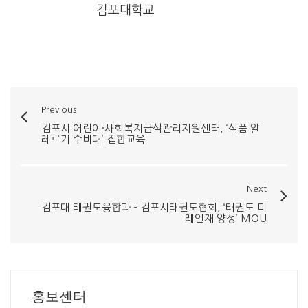
김포대학교
Previous
김포시 어린이·사회복지급식관리지원센터, ‘식품 알
레르기 수비대’ 집합교육
Next
김포대 태권도융합과 – 김포시태권도협회, ‘태권도 미
래인재 양성’ MOU
홍보센터