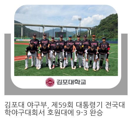
김포대 야구부, 제59회 대통령기 전국대
학야구대회서 호원대에 9-3 완승