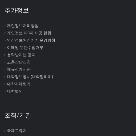
추가정보
개인정보처리방침
개인정보 제3자 제공 현황
영상정보처리기기 운영방침
이메일 무단수집거부
청탁방지법 공지
고충상담신청
제규정게시판
대학정보공시(대학알리미)
대학자체평가
대학법인
조직/기관
국제교류처