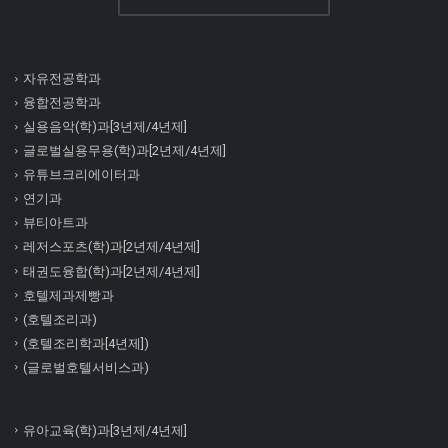
자유전공학과
융합전공학과
실용음악(학)과[3년제/4년제]
글로벌실용무용(학)과[2년제/4년제]
유튜브크리에이터과
연기과
뷰티아트과
레저스포츠(학)과[2년제/4년제]
태권도융합(학)과[2년제/4년제]
호텔제과제빵과
(호텔조리과)
(호텔조리학과[4년제])
(글로벌호텔서비스과)
유아교육(학)과[3년제/4년제]