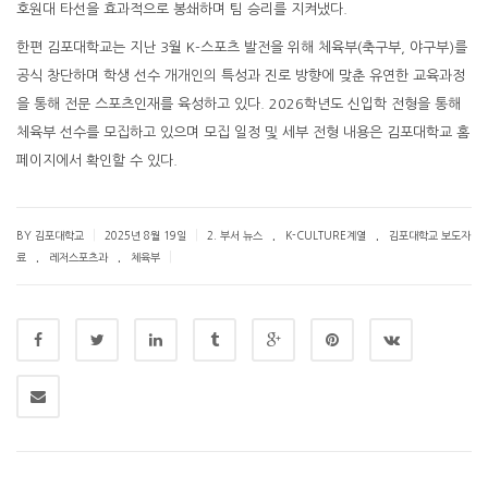
호원대 타선을 효과적으로 봉쇄하며 팀 승리를 지켜냈다.
한편 김포대학교는 지난 3월 K-스포츠 발전을 위해 체육부(축구부, 야구부)를
공식 창단하며 학생 선수 개개인의 특성과 진로 방향에 맞춘 유연한 교육과정
을 통해 전문 스포츠인재를 육성하고 있다. 2026학년도 신입학 전형을 통해
체육부 선수를 모집하고 있으며 모집 일정 및 세부 전형 내용은 김포대학교 홈
페이지에서 확인할 수 있다.
.
.
|
|
BY 김포대학교
2025년 8월 19일
2. 부서 뉴스
K-CULTURE계열
김포대학교 보도자
.
.
|
료
레저스포츠과
체육부