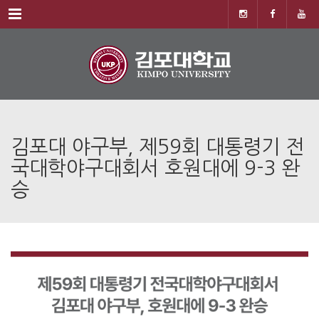
Menu
김포대 야구부, 제59회 대통령기 전
국대학야구대회서 호원대에 9-3 완
승