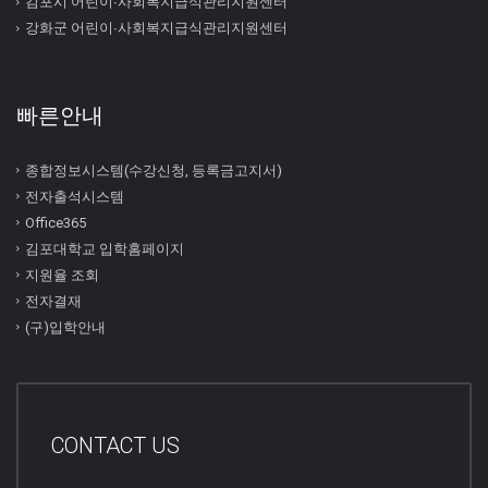
김포시 어린이∙사회복지급식관리지원센터
강화군 어린이∙사회복지급식관리지원센터
빠른안내
종합정보시스템(수강신청, 등록금고지서)
전자출석시스템
Office365
김포대학교 입학홈페이지
지원율 조회
전자결재
(구)입학안내
CONTACT US