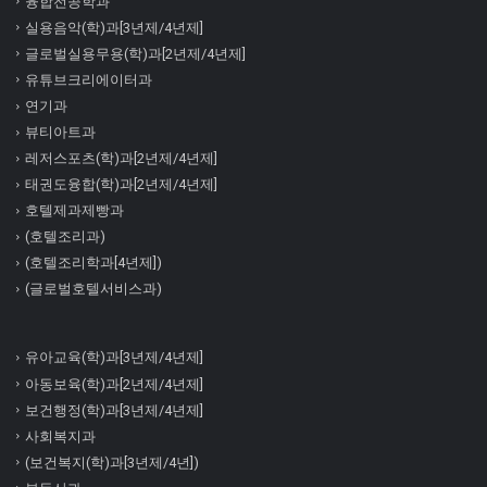
융합전공학과
실용음악(학)과[3년제/4년제]
글로벌실용무용(학)과[2년제/4년제]
유튜브크리에이터과
연기과
뷰티아트과
레저스포츠(학)과[2년제/4년제]
태권도융합(학)과[2년제/4년제]
호텔제과제빵과
(호텔조리과)
(호텔조리학과[4년제])
(글로벌호텔서비스과)
유아교육(학)과[3년제/4년제]
아동보육(학)과[2년제/4년제]
보건행정(학)과[3년제/4년제]
사회복지과
(보건복지(학)과[3년제/4년])