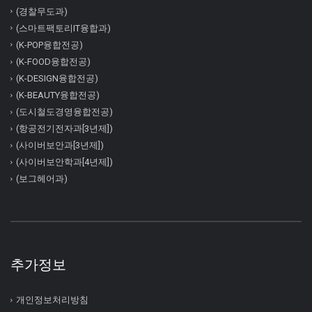
(경찰무도과)
(스마트팩토리IT융합과)
(K-POP융합전공)
(K-FOOD융합전공)
(K-DESIGN융합전공)
(K-BEAUTY융합전공)
(도시철도경영융합전공)
(항공전기전자과[3년제])
(사이버보안과[3년제])
(사이버보안학과[4년제])
(보그헤어과)
추가정보
개인정보처리방침