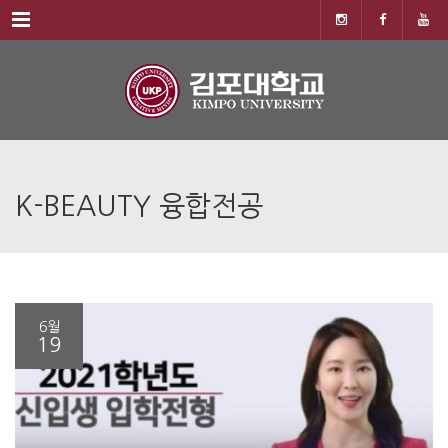
Menu
K-BEAUTY 융합전공
6월
19