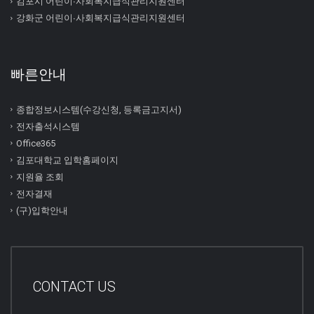
김포시 어린이∙사회복지급식관리지원센터
강화군 어린이∙사회복지급식관리지원센터
빠른안내
종합정보시스템(수강신청, 등록금고지서)
전자출석시스템
Office365
김포대학교 입학홈페이지
지원율 조회
전자결재
(구)입학안내
CONTACT US