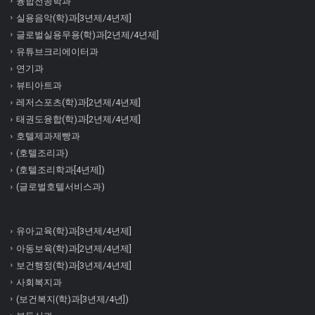
융합전공학과
실용음악(학)과[3년제/4년제]
글로벌실용무용(학)과[2년제/4년제]
유튜브크리에이터과
연기과
뷰티아트과
레저스포츠(학)과[2년제/4년제]
태권도융합(학)과[2년제/4년제]
호텔제과제빵과
(호텔조리과)
(호텔조리학과[4년제])
(글로벌호텔서비스과)
유아교육(학)과[3년제/4년제]
아동보육(학)과[2년제/4년제]
보건행정(학)과[3년제/4년제]
사회복지과
(보건복지(학)과[3년제/4년])