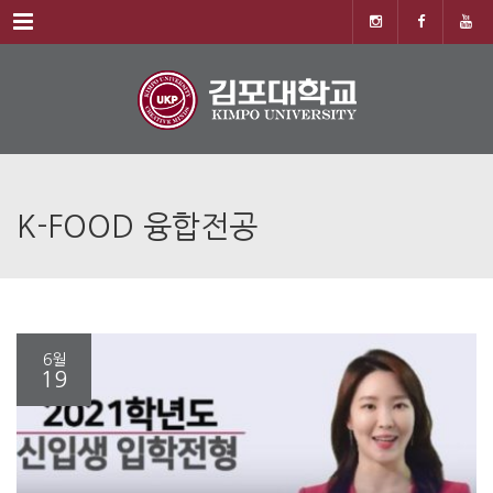
Menu
K-FOOD 융합전공
6월
19