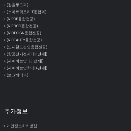
(경찰무도과)
(스마트팩토리IT융합과)
(K-POP융합전공)
(K-FOOD융합전공)
(K-DESIGN융합전공)
(K-BEAUTY융합전공)
(도시철도경영융합전공)
(항공전기전자과[3년제])
(사이버보안과[3년제])
(사이버보안학과[4년제])
(보그헤어과)
추가정보
개인정보처리방침