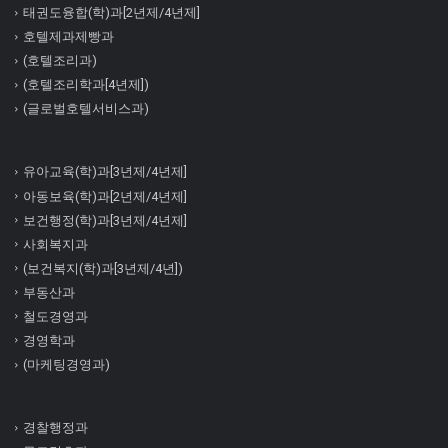
태권도융합(학)과[2년제/4년제]
호텔제과제빵과
(호텔조리과)
(호텔조리학과[4년제])
(글로벌호텔서비스과)
유아교육(학)과[3년제/4년제]
아동보육(학)과[2년제/4년제]
보건행정(학)과[3년제/4년제]
사회복지과
(보건복지(학)과[3년제/4년])
부동산과
철도경영과
경영학과
(마케팅경영과)
경찰행정과