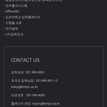
전자출석시스템
Office365
김포대학교 입학홈페이지
지원율 조회
전자결재
(구)입학안내
CONTACT US
입학상담 : 031.999.4039
외국인 입학상담 : 031.999.4011~2
kukje@kimpo.ac.kr
대표번호 : 031.999.4000
홈페이지 운영 : kuprc@kimpo.ac.kr