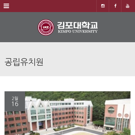
Menu
공립유치원
2월
16