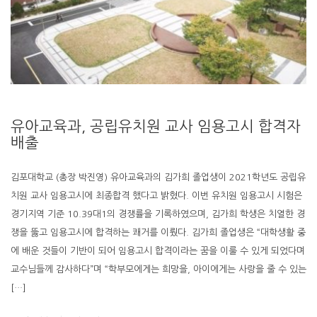
유아교육과, 공립유치원 교사 임용고시 합격자
배출
김포대학교 (총장 박진영) 유아교육과의 김가희 졸업생이 2021학년도 공립유
치원 교사 임용고시에 최종합격 했다고 밝혔다. 이번 유치원 임용고시 시험은
경기지역 기준 10.39대1의 경쟁률을 기록하였으며, 김가희 학생은 치열한 경
쟁을 뚫고 임용고시에 합격하는 쾌거를 이뤘다. 김가희 졸업생은 “대학생활 중
에 배운 것들이 기반이 되어 임용고시 합격이라는 꿈을 이룰 수 있게 되었다며
교수님들께 감사하다”며 “학부모에게는 희망을, 아이에게는 사랑을 줄 수 있는
[…]