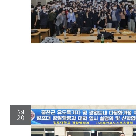
5월
20