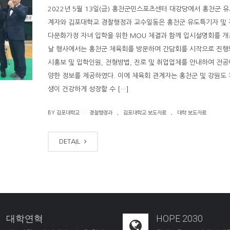
2022년 5월 13일(금) 홍천군민스포츠센터 대강당에서 홍천군 
계자와 김포대학교 경찰행정과 교수일동은 홍천군 유도특기자 및
다문화가정 자녀 입학을 위한 MOU 체결과 함께 입시설명회를 개
날 행사에서는 홍천군 체육회를 방문하여 간담회를 시작으로 진행
시홍보 및 입학인원, 전형방법, 진로 및 취업업체를 안내하여 전공
양한 정보를 제공하였다. 이에 체육회 관계자는 홍천군 및 강원도
생이 건강하게 성장할 수 […]
.
.
|
BY 김포대학교
경찰행정과
김포대학교 보도자료
대학 보도자료
DETAIL
대학연혁
HOPE 2030