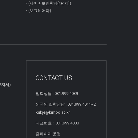
(사이버보안학과[4년제])
(보그헤어과)
CONTACT US
고지서)
입학상담 : 031.999.4039
외국인 입학상담 : 031.999.4011~2
kukje@kimpo.ac.kr
대표번호 : 031.999.4000
홈페이지 운영 :