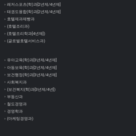
레저스포츠(학)과[2년제/4년제]
태권도융합(학)과[2년제/4년제]
호텔제과제빵과
(호텔조리과)
(호텔조리학과[4년제])
(글로벌호텔서비스과)
유아교육(학)과[3년제/4년제]
아동보육(학)과[2년제/4년제]
보건행정(학)과[3년제/4년제]
사회복지과
(보건복지(학)과[3년제/4년])
부동산과
철도경영과
경영학과
(마케팅경영과)