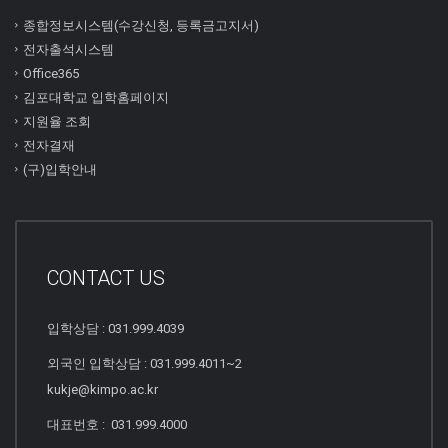
종합정보시스템(수강신청, 등록금고지서)
전자출석시스템
Office365
김포대학교 입학홈페이지
지원율 조회
전자결재
(구)입학안내
CONTACT US
입학상담 : 031.999.4039
외국인 입학상담 : 031.999.4011~2
kukje@kimpo.ac.kr
대표번호 : 031.999.4000