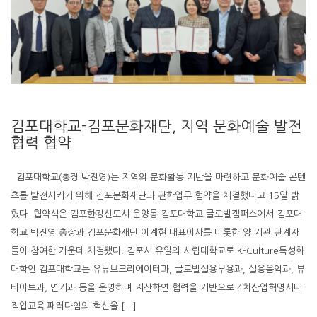
김포대학교-김포문화재단, 지역 문화예술 발전
협력 협약
김포대학교(총장 박진영)는 지역의 문화활동 기반을 마련하고 문화예술 콘텐
츠를 발전시키기 위해 김포문화재단과 관학업무 협약을 체결했다고 15일 밝
혔다. 협약식은 김포한강신도시 운양동 김포대학교 글로벌캠퍼스에서 김포대
학교 박진영 총장과 김포문화재단 이계현 대표이사를 비롯한 양 기관 관계자
들이 참여한 가운데 체결됐다. 김포시 유일의 사립대학교로 K-Culture특성화
대학인 김포대학교는 유튜브크리에이터과, 글로벌실용무용과, 실용음악과, 뷰
티아트과, 연기과 등을 운영하며 지산학연 협력을 기반으로 4차산업혁명시대
직업교육 패러다임의 혁신을 […]