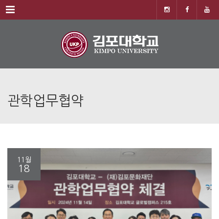
Menu
관학업무협약
11월
18