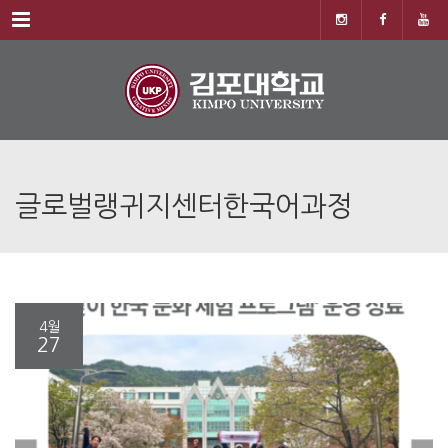
Menu
글로벌랭귀지센터한국어과정
4월
27