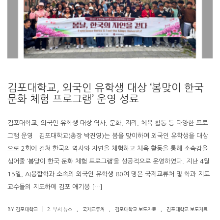
김포대학교, 외국인 유학생 대상 ‘봄맞이 한국
문화 체험 프로그램’ 운영 성료
김포대학교, 외국인 유학생 대상 역사, 문화, 지리, 체육 활동 등 다양한 프로
그램 운영 김포대학교(총장 박진영)는 봄을 맞이하여 외국인 유학생을 대상
으로 2회에 걸쳐 한국의 역사와 자연을 체험하고 체육 활동을 통해 소속감을
심어줄 ‘봄맞이 한국 문화 체험 프로그램’을 성공적으로 운영하였다. 지난 4월
15일, AI융합학과 소속의 외국인 유학생 80여 명은 국제교류처 및 학과 지도
교수들의 지도하에 김포 애기봉 […]
.
.
.
|
BY 김포대학교
2. 부서 뉴스
국제교류처
김포대학교 보도자료
김포대학교 보도자료