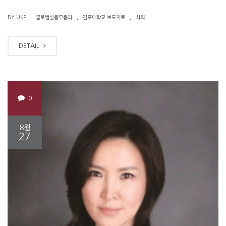
.
.
|
BY UKP
글로벌실용무용과
김포대학교 보도자료
사회
DETAIL
0
8월
27