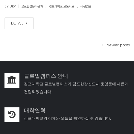
.
.
|
BY UKP
글로벌실용무용과
김포대학교 보도자료
섹션없음
DETAIL
←
Newer posts
글로벌캠퍼스 안내
김포대학교 글로벌캠퍼스가 김포한강신도시 운양동에 새롭게
건립되었습니다.
대학연혁
김포대학교의 어제와 오늘을 확인하실 수 있습니다.