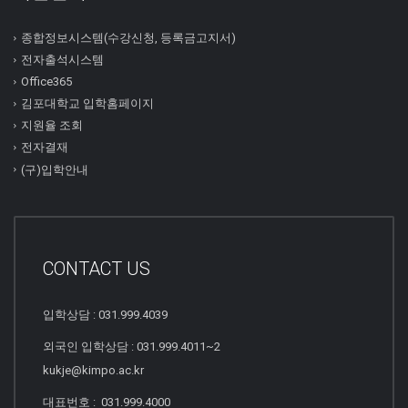
종합정보시스템(수강신청, 등록금고지서)
전자출석시스템
Office365
김포대학교 입학홈페이지
지원율 조회
전자결재
(구)입학안내
CONTACT US
입학상담 : 031.999.4039
외국인 입학상담 : 031.999.4011~2
kukje@kimpo.ac.kr
대표번호 : 031.999.4000