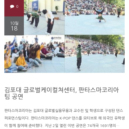
0
10월
18
김포대 글로벌케이컬쳐센터, 판타스마코리아
팀 공연
판타스마코리아는 김포대 글로벌실용무용과 교수진 및 학생으로 구성된 댄스
퍼포먼스팀이다. 판타스마코리아는 K-POP 댄스를 모티브로 해 외국인 유학생
이 함께 참여해 준비했다. 지난 2일 열린 이번 공연은 74개국 1691명의…