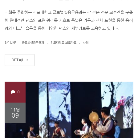
대회를 주최하는 김포대학교 글로벌실용무용과는 각 부문 전문 교수진을 구축
해 현대적인 댄스의 표현 원리를 기초로 폭넓은 리듬과 신체 표현을 통한 움직
임의 테크닉 습득을 통해 다양한 댄스의 세부장르를 교육하고 있다….
.
.
|
BY UKP
글로벌실용무용과
김포대학교 보도자료
사회
DETAIL
0
11월
09