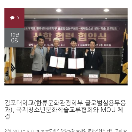
0
10월
08
김포대학교(한류문화관광학부 글로벌실용무용
과), 국제청소년문화학술교류협회와 MOU 체
결
이날 MOU는 K-Culture 글로벌 인재양성과 국내외 문화콘텐츠 산업 교류 활