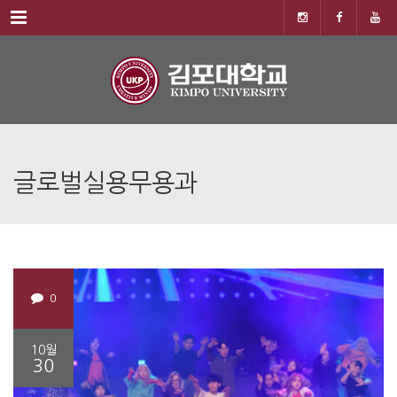
Menu
글로벌실용무용과
0
10월
30