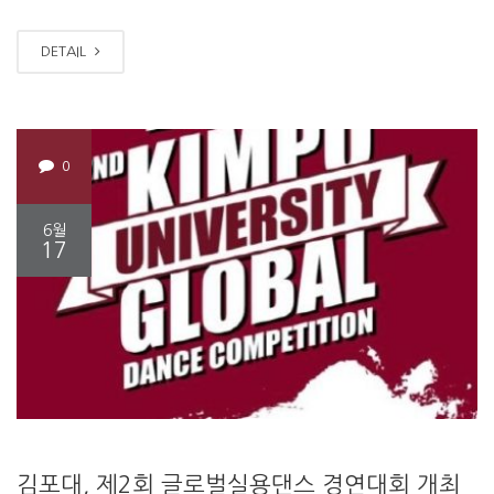
DETAIL
0
6월
17
김포대, 제2회 글로벌실용댄스 경연대회 개최