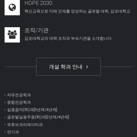
HOPE 2030
혁신교육으로 미래 인재를 양성하는 글로벌 대학, 김포대학교
조직/기관
김포대학교의 대학 조직과 부속기관을 소개합니다.
개설 학과 안내
자유전공학과
융합전공학과
실용음악(학)과[3년제/4년제]
글로벌실용무용(학)과[2년제/4년제]
유튜브크리에이터과
연기과