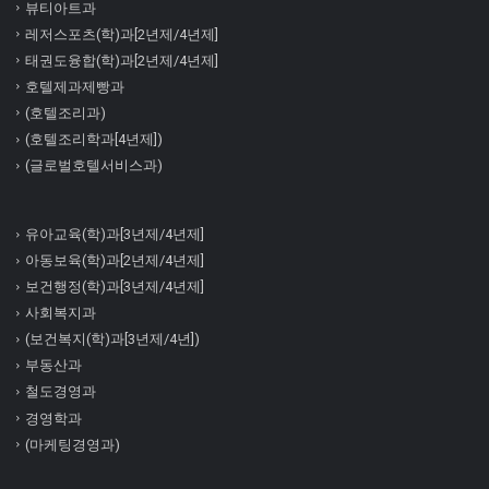
뷰티아트과
레저스포츠(학)과[2년제/4년제]
태권도융합(학)과[2년제/4년제]
호텔제과제빵과
(호텔조리과)
(호텔조리학과[4년제])
(글로벌호텔서비스과)
유아교육(학)과[3년제/4년제]
아동보육(학)과[2년제/4년제]
보건행정(학)과[3년제/4년제]
사회복지과
(보건복지(학)과[3년제/4년])
부동산과
철도경영과
경영학과
(마케팅경영과)