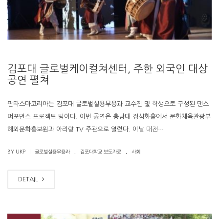
김포대 글로벌케이컬쳐센터, 주한 외국인 대상
공연 펼쳐
판타스마코리아는 김포대 글로벌실용무용과 교수진 및 학생으로 구성된 댄스
퍼포먼스 프로젝트 팀이다. 이번 공연은 충남대 정심화홀에서 문화체육관광부
해외문화홍보원과 아리랑 TV 주관으로 열렸다. 이날 대전…
.
.
|
BY UKP
글로벌실용무용과
김포대학교 보도자료
사회
DETAIL