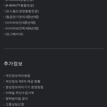
(K-BEAUTY융합전공)
(도시철도경영융합전공)
(항공전기전자과[3년제])
(사이버보안과[3년제])
(사이버보안학과[4년제])
(보그헤어과)
추가정보
개인정보처리방침
개인정보 제3자 제공 현황
영상정보처리기기 운영방침
이메일 무단수집거부
청탁방지법 공지
고충상담신청