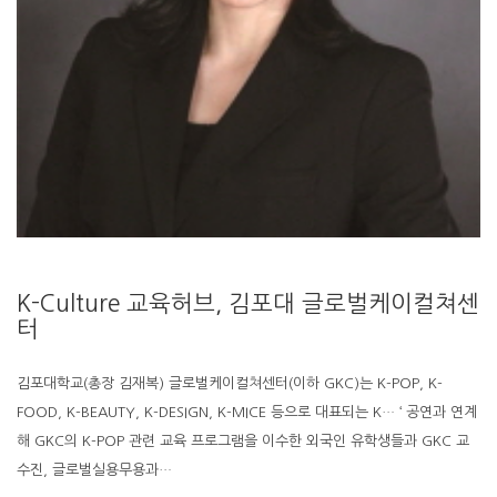
K-Culture 교육허브, 김포대 글로벌케이컬쳐센
터
김포대학교(총장 김재복) 글로벌케이컬쳐센터(이하 GKC)는 K-POP, K-
FOOD, K-BEAUTY, K-DESIGN, K-MICE 등으로 대표되는 K… ‘ 공연과 연계
해 GKC의 K-POP 관련 교육 프로그램을 이수한 외국인 유학생들과 GKC 교
수진, 글로벌실용무용과…