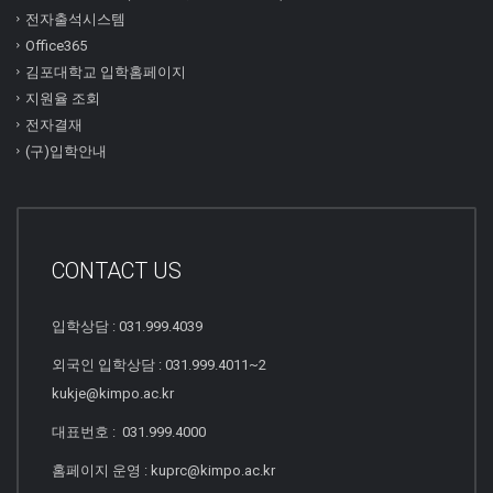
전자출석시스템
Office365
김포대학교 입학홈페이지
지원율 조회
전자결재
(구)입학안내
CONTACT US
입학상담 : 031.999.4039
외국인 입학상담 : 031.999.4011~2
kukje@kimpo.ac.kr
대표번호 : 031.999.4000
홈페이지 운영 : kuprc@kimpo.ac.kr