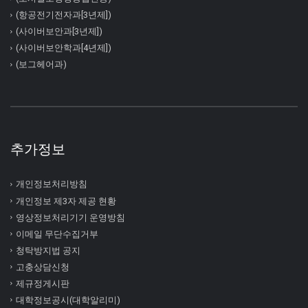
(항공전기전자과[3년제])
(사이버보안과[3년제])
(사이버보안학과[4년제])
(보그헤어과)
추가정보
개인정보처리방침
개인정보 제3자 제공 현황
영상정보처리기기 운영방침
이메일 무단수집거부
청탁방지법 공지
고충상담신청
제규정게시판
대학정보공시(대학알리미)