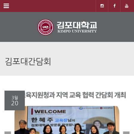
Menu
김포대간담회
3월
20