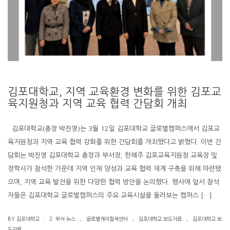
김포대학교, 지역 교육환경 변화를 위한 김포교
육지원청과 지역 교육 협력 간담회 개최
김포대학교(총장 박진영)는 3월 12일 김포대학교 글로벌캠퍼스에서 김포교
육지원청과 지역 교육 협력 강화를 위한 간담회를 개최했다고 밝혔다. 이번 간
담회는 박진영 김포대학교 총장과 부서장, 한혜주 김포교육지원청 교육장 및
장학사가 참석한 가운데 지역 인재 양성과 교육 협력 체계 구축을 위해 마련됐
으며, 지역 교육 발전을 위한 다양한 협력 방안을 논의했다. 행사에 앞서 참석
자들은 김포대학교 글로벌캠퍼스의 주요 교육시설을 둘러보는 캠퍼스 […]
.
.
.
|
BY 김포대학교
2. 부서 뉴스
글로벌케이컬쳐센터
김포대학교 보도자료
김포대학교 보
도자료