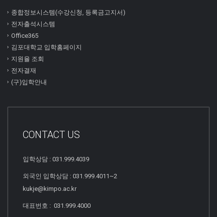
종합정보시스템(수강신청, 등록금고지서)
전자출석시스템
Office365
김포대학교 입학홈페이지
지원율 조회
전자결재
(구)입학안내
CONTACT US
입학상담 : 031.999.4039
외국인 입학상담 : 031.999.4011~2
kukje@kimpo.ac.kr
대표번호 : 031.999.4000