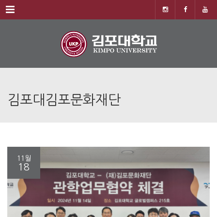
Menu
김포대김포문화재단
11월
18