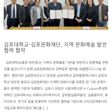
김포대학교-김포문화재단, 지역 문화예술 발전
협력 협약
김포대학교(총장 박진영)는 지역의 문화활동 기반을 마련하고 문화예술 콘텐
츠를 발전시키기 위해 김포문화재단과 관학업무 협약을 체결했다고 15일 밝
혔다. 협약식은 김포한강신도시 운양동 김포대학교 글로벌캠퍼스에서 김포대
학교 박진영 총장과 김포문화재단 이계현 대표이사를 비롯한 양 기관 관계자
들이 참여한 가운데 체결됐다. 김포시 유일의 사립대학교로 K-Culture특성화
대학인 김포대학교는 유튜브크리에이터과, 글로벌실용무용과, 실용음악과, 뷰
티아트과, 연기과 등을 운영하며 지산학연 협력을 기반으로 4차산업혁명시대
직업교육 패러다임의 혁신을 […]