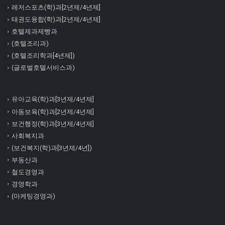
레저스포츠(학)과[2년제/4년제]
태권도융합(학)과[2년제/4년제]
호텔제과제빵과
(호텔조리과)
(호텔조리학과[4년제])
(글로벌호텔서비스과)
유아교육(학)과[3년제/4년제]
아동보육(학)과[2년제/4년제]
보건행정(학)과[3년제/4년제]
사회복지과
(보건복지(학)과[3년제/4년])
부동산과
철도경영과
경영학과
(마케팅경영과)