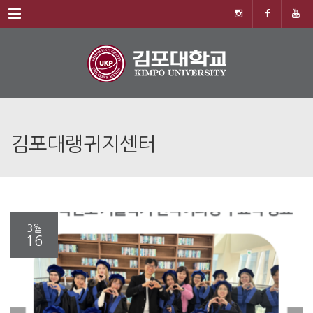
Menu
김포대랭귀지센터
3월
16