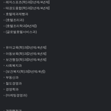
레저스포츠(학)과[2년제/4년제]
태권도융합(학)과[2년제/4년제]
호텔제과제빵과
(호텔조리과)
(호텔조리학과[4년제])
(글로벌호텔서비스과)
유아교육(학)과[3년제/4년제]
아동보육(학)과[2년제/4년제]
보건행정(학)과[3년제/4년제]
사회복지과
(보건복지(학)과[3년제/4년])
부동산과
철도경영과
경영학과
(마케팅경영과)
경찰행정과