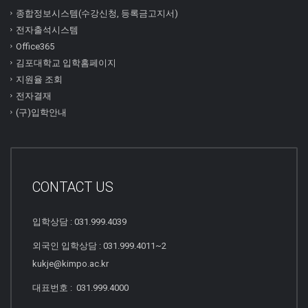
종합정보시스템(수강신청, 등록금고지서)
전자출석시스템
Office365
김포대학교 입학홈페이지
지원율 조회
전자결재
(구)입학안내
CONTACT US
입학상담 : 031.999.4039
외국인 입학상담 : 031.999.4011~2
kukje@kimpo.ac.kr
대표번호 : 031.999.4000