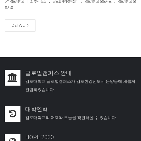
.
.
.
|
BY 김포대학교
2. 부서 뉴스
글로벌케이컬쳐센터
김포대학교 보도자료
김포대학교 보
도자료
DETAIL
글로벌캠퍼스 안내
김포대학교 글로벌캠퍼스가 김포한강신도시 운양동에 새롭게
건립되었습니다.
대학연혁
김포대학교의 어제와 오늘을 확인하실 수 있습니다.
HOPE 2030