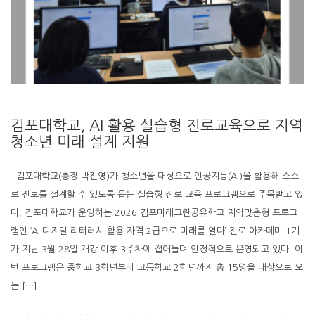
김포대학교, AI 활용 실습형 진로교육으로 지역
청소년 미래 설계 지원
김포대학교(총장 박진영)가 청소년을 대상으로 인공지능(AI)을 활용해 스스
로 진로를 설계할 수 있도록 돕는 실습형 진로 교육 프로그램으로 주목받고 있
다. 김포대학교가 운영하는 2026 김포미래그린공유학교 지역맞춤형 프로그
램인 ‘AI·디지털 리터러시 활용 자격 2급으로 미래를 열다’ 진로 아카데미 1기
가 지난 3월 28일 개강 이후 3주차에 접어들며 안정적으로 운영되고 있다. 이
번 프로그램은 중학교 3학년부터 고등학교 2학년까지 총 15명을 대상으로 오
는 […]