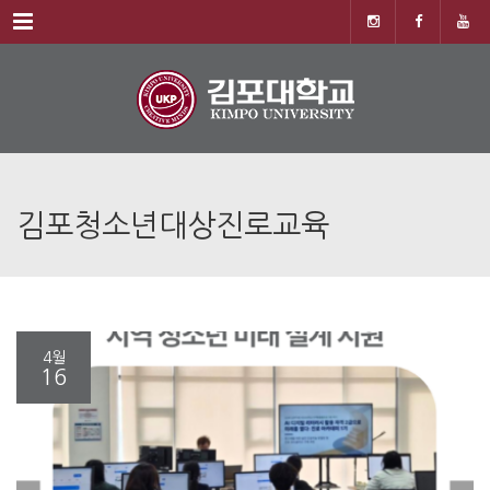
Menu
김포청소년대상진로교육
4월
16