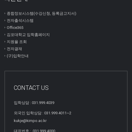
종합정보시스템(수강신청, 등록금고지서)
전자출석시스템
Office365
김포대학교 입학홈페이지
지원율 조회
전자결재
(구)입학안내
CONTACT US
입학상담 : 031.999.4039
외국인 입학상담 : 031.999.4011~2
kukje@kimpo.ac.kr
대표번호 : 031.999.4000