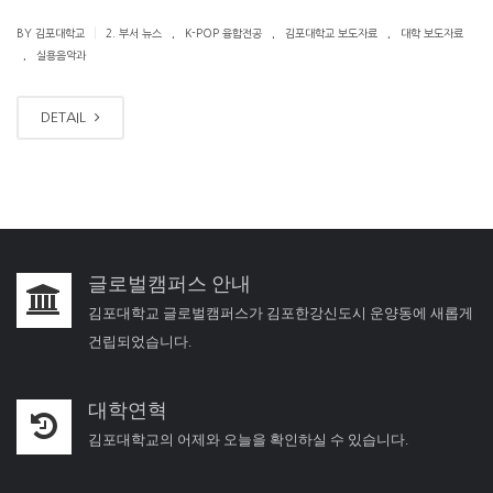
.
.
.
|
BY 김포대학교
2. 부서 뉴스
K-POP 융합전공
김포대학교 보도자료
대학 보도자료
.
실용음악과
DETAIL
글로벌캠퍼스 안내
김포대학교 글로벌캠퍼스가 김포한강신도시 운양동에 새롭게
건립되었습니다.
대학연혁
김포대학교의 어제와 오늘을 확인하실 수 있습니다.