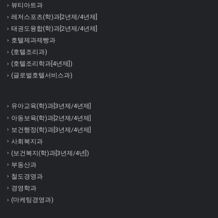
뷰티아트과
레저스포츠(학)과[2년제/4년제]
태권도융합(학)과[2년제/4년제]
호텔제과제빵과
(호텔조리과)
(호텔조리학과[4년제])
(글로벌호텔서비스과)
유아교육(학)과[3년제/4년제]
아동보육(학)과[2년제/4년제]
보건행정(학)과[3년제/4년제]
사회복지과
(보건복지(학)과[3년제/4년])
부동산과
철도경영과
경영학과
(마케팅경영과)