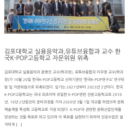
김포대학교 실용음악과,유튜브융합과 교수 한
국K-POP고등학교 자문위원 위촉
김포대학교 실용음악과 윤병진 교수(학과장), 유튜브융합과 이우영 교수(학과
장)가 10월 20일 한국K-POP고등학교 산하기관인 ‘한국K-POP연구소’ 연구위
원 및 자문위원으로 위촉되었다. 임기는 2021년부터 2023년 2년이다. 한국
K-POP고등학교는 국내 최초이며 유일한 K-POP관련 전문고등학교로 2018
년, 19년 2년동안의 준비과정을 거쳐 2020년 3월 1일 개교를 하였으며 문화
예술계열 특성화 고등학교로 지정 되었다. K-POP과 관련한 문화산업인재를
양성하는 것을 목표로 하고 있으며 이 목표를 실현하기 위하여 전공수업은 철
저하게 […]