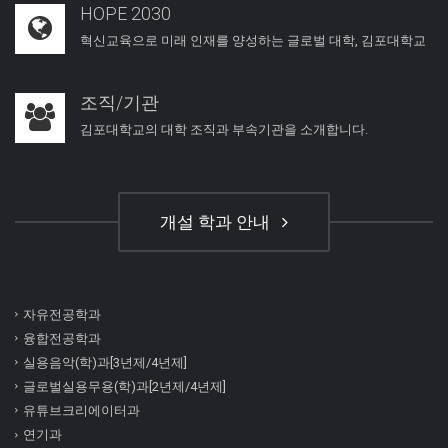
HOPE 2030
혁신교육으로 미래 인재를 양성하는 글로벌 대학, 김포대학교
조직/기관
김포대학교의 대학 조직과 부속기관을 소개합니다.
개설 학과 안내
자유전공학과
융합전공학과
실용음악(학)과[3년제/4년제]
글로벌실용무용(학)과[2년제/4년제]
유튜브크리에이터과
연기과