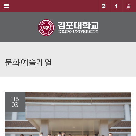
Menu
문화예술계열
11월
03