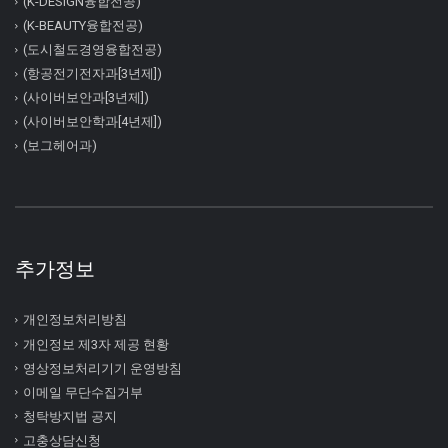
(K-DESIGN융합전공)
(K-BEAUTY융합전공)
(도시철도경영융합전공)
(항공전기전자과[3년제])
(사이버보안과[3년제])
(사이버보안학과[4년제])
(보그헤어과)
추가정보
개인정보처리방침
개인정보 제3자 제공 현황
영상정보처리기기 운영방침
이메일 무단수집거부
청탁방지법 공지
고충상담신청