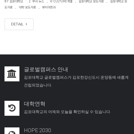
.
.
.
|
BY 김포대학교
2. 부서 뉴스
K-CULTURE계열
김포대학교 보도자료
김포대학교 보
.
.
도자료
대학 보도자료
뷰티아트과
DETAIL
글로벌캠퍼스 안내
김포대학교 글로벌캠퍼스가 김포한강신도시 운양동에 새롭게
건립되었습니다.
대학연혁
김포대학교의 어제와 오늘을 확인하실 수 있습니다.
HOPE 2030