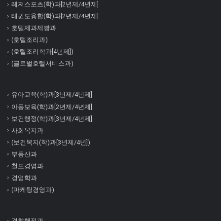
레저스포츠(학)과[2년제/4년제]
태권도융합(학)과[2년제/4년제]
호텔제과제빵과
(호텔조리과)
(호텔조리학과[4년제])
(글로벌호텔서비스과)
유아교육(학)과[3년제/4년제]
아동보육(학)과[2년제/4년제]
보건행정(학)과[3년제/4년제]
사회복지과
(보건복지(학)과[3년제/4년])
부동산과
철도경영과
경영학과
(마케팅경영과)
경찰행정과