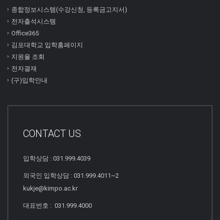
종합정보시스템(수강신청, 등록금고지서)
전자출석시스템
Office365
김포대학교 입학홈페이지
지원율 조회
전자결재
(구)입학안내
CONTACT US
입학상담 : 031.999.4039
외국인 입학상담 : 031.999.4011~2
kukje@kimpo.ac.kr
대표번호 : 031.999.4000