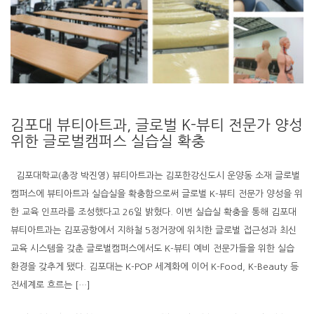
김포대 뷰티아트과, 글로벌 K-뷰티 전문가 양성
위한 글로벌캠퍼스 실습실 확충
김포대학교(총장 박진영) 뷰티아트과는 김포한강신도시 운양동 소재 글로벌
캠퍼스에 뷰티아트과 실습실을 확충함으로써 글로벌 K-뷰티 전문가 양성을 위
한 교육 인프라를 조성했다고 26일 밝혔다. 이번 실습실 확충을 통해 김포대
뷰티아트과는 김포공항에서 지하철 5정거장에 위치한 글로벌 접근성과 최신
교육 시스템을 갖춘 글로벌캠퍼스에서도 K-뷰티 예비 전문가들을 위한 실습
환경을 갖추게 됐다. 김포대는 K-POP 세계화에 이어 K-Food, K-Beauty 등
전세계로 흐르는 […]