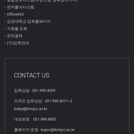
전자출석시스템
Office365
김포대학교 입학홈페이지
지원율 조회
전자결재
(구)입학안내
CONTACT US
입학상담 : 031.999.4039
외국인 입학상담 : 031.999.4011~2
kukje@kimpo.ac.kr
대표번호 : 031.999.4000
홈페이지 운영 : kuprc@kimpo.ac.kr