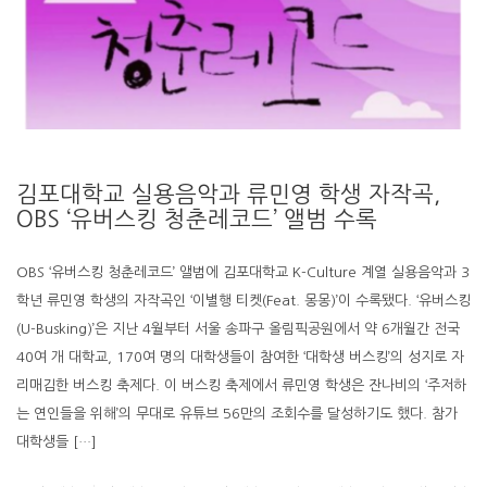
김포대학교 실용음악과 류민영 학생 자작곡,
OBS ‘유버스킹 청춘레코드’ 앨범 수록
OBS ‘유버스킹 청춘레코드’ 앨범에 김포대학교 K-Culture 계열 실용음악과 3
학년 류민영 학생의 자작곡인 ‘이별행 티켓(Feat. 몽몽)’이 수록됐다. ‘유버스킹
(U-Busking)’은 지난 4월부터 서울 송파구 올림픽공원에서 약 6개월간 전국
40여 개 대학교, 170여 명의 대학생들이 참여한 ‘대학생 버스킹’의 성지로 자
리매김한 버스킹 축제다. 이 버스킹 축제에서 류민영 학생은 잔나비의 ‘주저하
는 연인들을 위해’의 무대로 유튜브 56만의 조회수를 달성하기도 했다. 참가
대학생들 […]