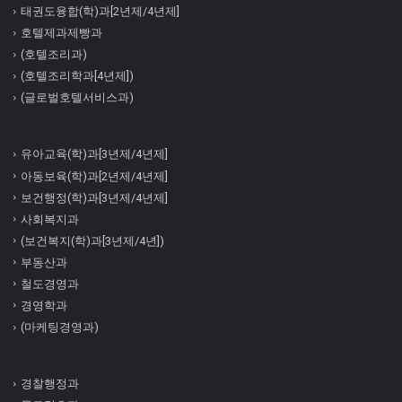
태권도융합(학)과[2년제/4년제]
호텔제과제빵과
(호텔조리과)
(호텔조리학과[4년제])
(글로벌호텔서비스과)
유아교육(학)과[3년제/4년제]
아동보육(학)과[2년제/4년제]
보건행정(학)과[3년제/4년제]
사회복지과
(보건복지(학)과[3년제/4년])
부동산과
철도경영과
경영학과
(마케팅경영과)
경찰행정과