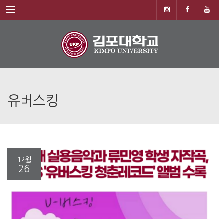
Menu
유버스킹
12월
26