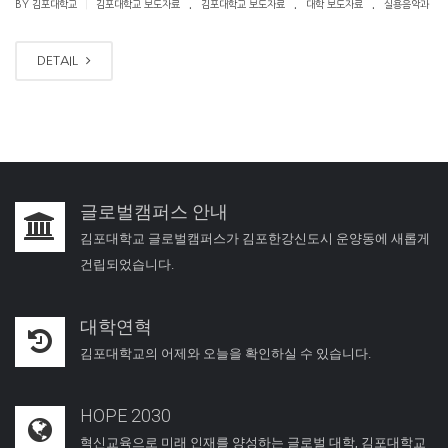
.
.
.
|
BY 김포대학교
김포대학교 보도자료
김포대학교 보도자료
대학 보도자료
실용음악과
DETAIL
글로벌캠퍼스 안내
김포대학교 글로벌캠퍼스가 김포한강신도시 운양동에 새롭게
건립되었습니다.
대학연혁
김포대학교의 어제와 오늘을 확인하실 수 있습니다.
HOPE 2030
혁신교육으로 미래 인재를 양성하는 글로벌 대학, 김포대학교