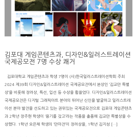
김포대 게임콘텐츠과, 디자인&일러스트레이션
국제공모전 7명 수상 쾌거
김포대학교 게임콘텐츠과 학생 7명이 (사)한국일러스트레이션학회 주최
2024 제39회 디자인&일러스트레이션 국제공모전에서 본상인 ‘김교만 특별
상’을 비롯해 장려상, 특선, 입선 등 수상을 휩쓸었다. 디자인&일러스트레이션
국제공모전은 디지털 그래픽아트 분야의 뛰어난 신인을 발굴하고 일러스트레
이션 분야 발전을 선도하고 있는 권위있는 국제공모전으로 김포대 게임콘텐츠
과 2학년 장주현 학생이 ‘용기를 갖고’라는 작품을 출품해 김교만 특별상을 수
상했다. 1학년 오은채 학생의 ‘만마전’이 장려상을, 1학년 김지성 […]