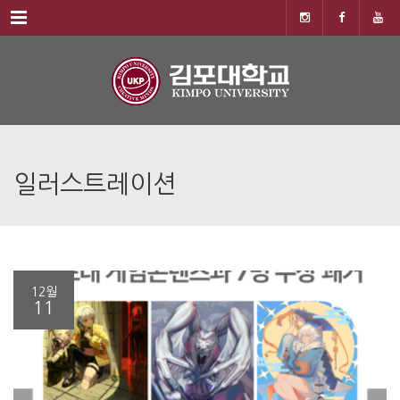
Menu
일러스트레이션
12월
11