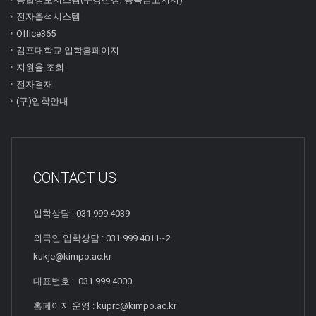
전자출석시스템
Office365
김포대학교 입학홈페이지
지원율 조회
전자결재
(구)입학안내
CONTACT US
입학상담 : 031.999.4039
외국인 입학상담 : 031.999.4011~2
kukje@kimpo.ac.kr
대표번호 : 031.999.4000
홈페이지 운영 : kuprc@kimpo.ac.kr