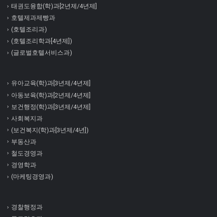
태권도융합(학)과[2년제/4년제]
호텔제과제빵과
(호텔조리과)
(호텔조리학과[4년제])
(글로벌호텔서비스과)
유아교육(학)과[3년제/4년제]
아동보육(학)과[2년제/4년제]
보건행정(학)과[3년제/4년제]
사회복지과
(보건복지(학)과[3년제/4년])
부동산과
철도경영과
경영학과
(마케팅경영과)
경찰행정과