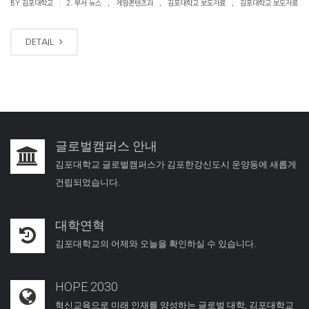
.
.
.
|
BY 김포대학교
2. 부서 뉴스
게임콘텐츠과
김포대학교 보도자료
김포대학교 보도자료
DETAIL
글로벌캠퍼스 안내
김포대학교 글로벌캠퍼스가 김포한강신도시 운양동에 새롭게
건립되었습니다.
대학연혁
김포대학교의 어제와 오늘을 확인하실 수 있습니다.
HOPE 2030
혁신교육으로 미래 인재를 양성하는 글로벌 대학, 김포대학교