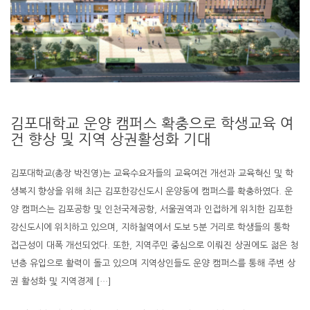
김포대학교 운양 캠퍼스 확충으로 학생교육 여
건 향상 및 지역 상권활성화 기대
김포대학교(총장 박진영)는 교육수요자들의 교육여건 개선과 교육혁신 및 학
생복지 향상을 위해 최근 김포한강신도시 운양동에 캠퍼스를 확충하였다. 운
양 캠퍼스는 김포공항 및 인천국제공항, 서울권역과 인접하게 위치한 김포한
강신도시에 위치하고 있으며, 지하철역에서 도보 5분 거리로 학생들의 통학
접근성이 대폭 개선되었다. 또한, 지역주민 중심으로 이뤄진 상권에도 젊은 청
년층 유입으로 활력이 돌고 있으며 지역상인들도 운양 캠퍼스를 통해 주변 상
권 활성화 및 지역경제 […]