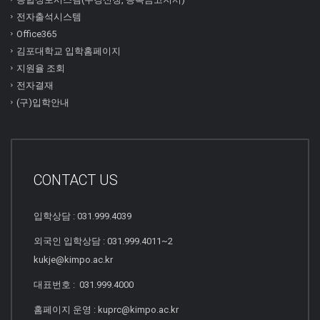
전자출석시스템
Office365
김포대학교 입학홈페이지
지원율 조회
전자결재
(구)입학안내
CONTACT US
입학상담 : 031.999.4039
외국인 입학상담 : 031.999.4011~2
kukje@kimpo.ac.kr
대표번호 : 031.999.4000
홈페이지 운영 : kuprc@kimpo.ac.kr