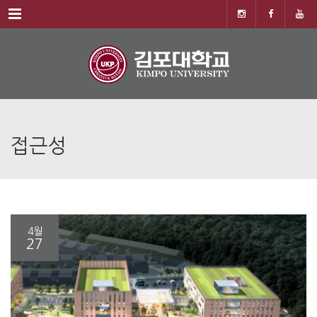
Menu
접근성
4월
27