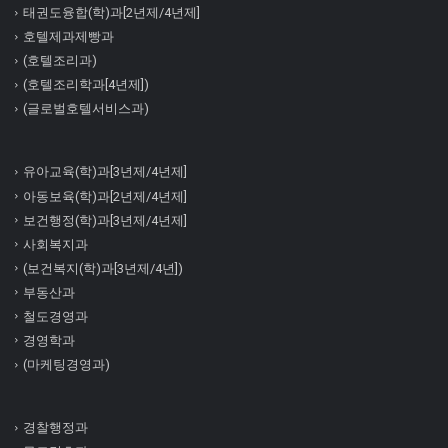
태권도융합(학)과[2년제/4년제]
호텔제과제빵과
(호텔조리과)
(호텔조리학과[4년제])
(글로벌호텔서비스과)
유아교육(학)과[3년제/4년제]
아동보육(학)과[2년제/4년제]
보건행정(학)과[3년제/4년제]
사회복지과
(보건복지(학)과[3년제/4년])
부동산과
철도경영과
경영학과
(마케팅경영과)
경찰행정과