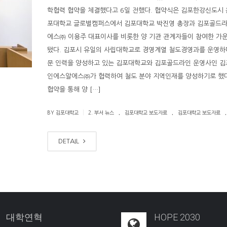
학협력 협약을 체결했다고 6일 전했다. 협약식은 김포한강신도시 
포대학교 글로벌캠퍼스에서 김포대학교 박진영 총장과 김포골드
에스㈜ 이용주 대표이사를 비롯한 양 기관 관계자들이 참여한 가
됐다. 김포시 유일의 사립대학교로 경영계열 철도경영과를 운영하
문 인력을 양성하고 있는 김포대학교와 김포골드라인 운영사인 
인에스알에스㈜가 협력하여 철도 분야 지역인재를 양성하기로 했다
협약을 통해 양 […]
.
.
.
|
BY 김포대학교
2. 부서 뉴스
김포대학교 보도자료
김포대학교 보도자료
DETAIL
대학연혁
HOPE 2030