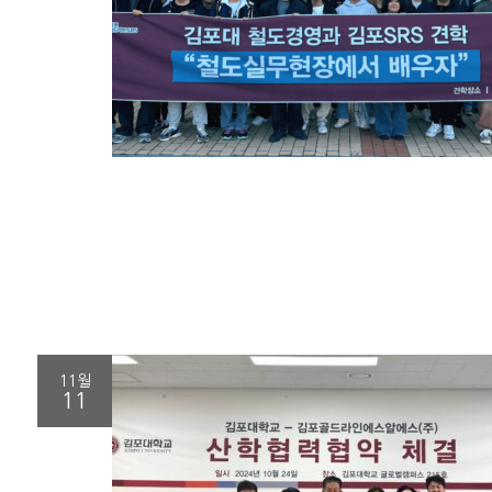
11월
11