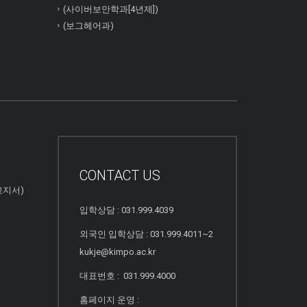
(사이버보안학과[4년제])
(보그헤어과)
CONTACT US
고지서)
입학상담 : 031.999.4039
외국인 입학상담 : 031.999.4011~2
kukje@kimpo.ac.kr
대표번호 : 031.999.4000
홈페이지 운영 :