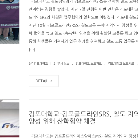
김포대학교 철도경영과가 김포골드라인SRS를 견학해 철도 교육
연계하는 경험을 쌓았다. 지난 7일 진행된 이번 견학은 김포대학
드라인SRS와 체결한 업무협약의 일환으로 이뤄졌다. 김포대 철
지난 10월 김포골드라인SRS와 철도교통 분야 지역인재 양성을 
력 협약을 맺고 철도 전문인력 양성을 위해 활발한 교류를 하고 있
통해 학생들은 기관사의 업무 현장을 참관하고 철도 교통 업무를 
[…]
.
.
.
|
BY 김포대학교
2. 부서 뉴스
김포대학교 보도자료
김포대학교 보도자료
DETAIL
김포대학교-김포골드라인SRS, 철도 지
양성 위해 산학협약 체결
김포대학교는 김포골드라인에스알에스㈜와 철도 지역인재 양성을