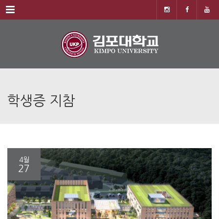
Menu
학생증 지참
4월
27