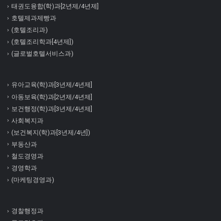
태권도융합(학)과[2년제/4년제]
호텔제과제빵과
(호텔조리과)
(호텔조리학과[4년제])
(글로벌호텔서비스과)
유아교육(학)과[3년제/4년제]
아동보육(학)과[2년제/4년제]
보건행정(학)과[3년제/4년제]
사회복지과
(보건복지(학)과[3년제/4년])
부동산과
철도경영과
경영학과
(마케팅경영과)
경찰행정과