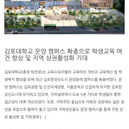
김포대학교 운양 캠퍼스 확충으로 학생교육 여
건 향상 및 지역 상권활성화 기대
김포대학교(총장 박진영)는 교육수요자들의 교육여건 개선과 교육혁신 및 학
생복지 향상을 위해 최근 김포한강신도시 운양동에 캠퍼스를 확충하였다. 운
양 캠퍼스는 김포공항 및 인천국제공항, 서울권역과 인접하게 위치한 김포한
강신도시에 위치하고 있으며, 지하철역에서 도보 5분 거리로 학생들의 통학
접근성이 대폭 개선되었다. 또한, 지역주민 중심으로 이뤄진 상권에도 젊은 청
년층 유입으로 활력이 돌고 있으며 지역상인들도 운양 캠퍼스를 통해 주변 상
권 활성화 및 지역경제 […]