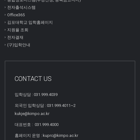
전자출석시스템
Office365
김포대학교 입학홈페이지
지원율 조회
전자결재
(구)입학안내
CONTACT US
입학상담 : 031.999.4039
외국인 입학상담 : 031.999.4011~2
kukje@kimpo.ac.kr
대표번호 : 031.999.4000
홈페이지 운영 : kuprc@kimpo.ac.kr