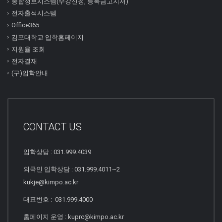
종합정보시스템(수강신청, 등록금고지서)
전자출석시스템
Office365
김포대학교 입학홈페이지
지원율 조회
전자결재
(구)입학안내
CONTACT US
입학상담 : 031.999.4039
외국인 입학상담 : 031.999.4011~2
kukje@kimpo.ac.kr
대표번호 : 031.999.4000
홈페이지 운영 : kuprc@kimpo.ac.kr