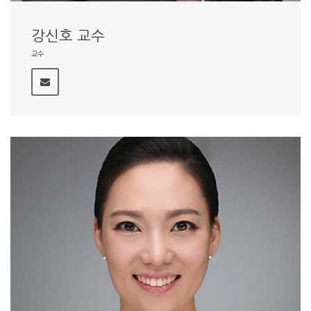
강신호 교수
교수