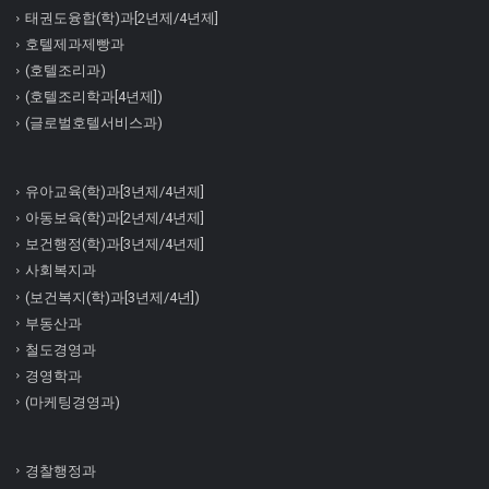
태권도융합(학)과[2년제/4년제]
호텔제과제빵과
(호텔조리과)
(호텔조리학과[4년제])
(글로벌호텔서비스과)
유아교육(학)과[3년제/4년제]
아동보육(학)과[2년제/4년제]
보건행정(학)과[3년제/4년제]
사회복지과
(보건복지(학)과[3년제/4년])
부동산과
철도경영과
경영학과
(마케팅경영과)
경찰행정과