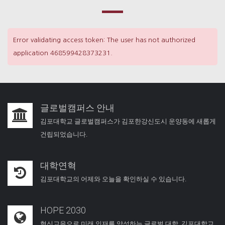
Error validating access token: The user has not authorized
application 468599428373231.
글로벌캠퍼스 안내
김포대학교 글로벌캠퍼스가 김포한강신도시 운양동에 새롭게
건립되었습니다.
대학연혁
김포대학교의 어제와 오늘을 확인하실 수 있습니다.
HOPE 2030
혁신교육으로 미래 인재를 양성하는 글로벌 대학, 김포대학교