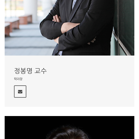
정봉명 교수
학과장