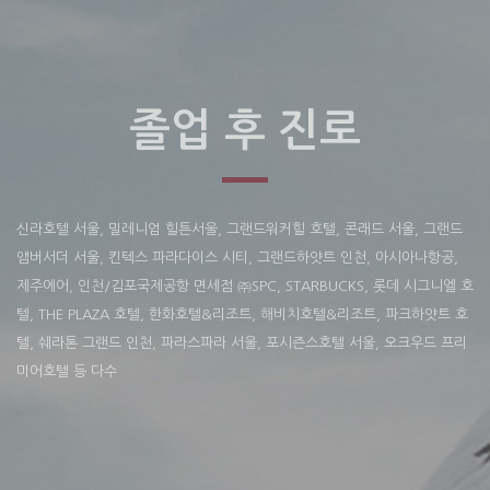
졸업 후 진로
신라호텔 서울, 밀레니엄 힐튼서울, 그랜드워커힐 호텔, 콘래드 서울, 그랜드
앰버서더 서울, 킨텍스 파라다이스 시티, 그랜드하얏트 인천, 아시아나항공,
제주에어, 인천/김포국제공항 면세점 ㈜SPC, STARBUCKS, 롯데 시그니엘 호
텔, THE PLAZA 호텔, 한화호텔&리조트, 해비치호텔&리조트, 파크하얏트 호
텔, 쉐라톤 그랜드 인천, 파라스파라 서울, 포시즌스호텔 서울, 오크우드 프리
미어호텔 등 다수