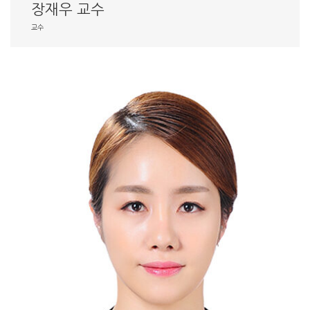
장재우 교수
교수