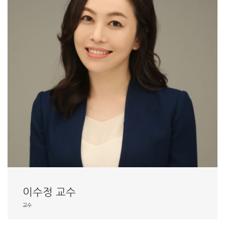
이수정 교수
교수