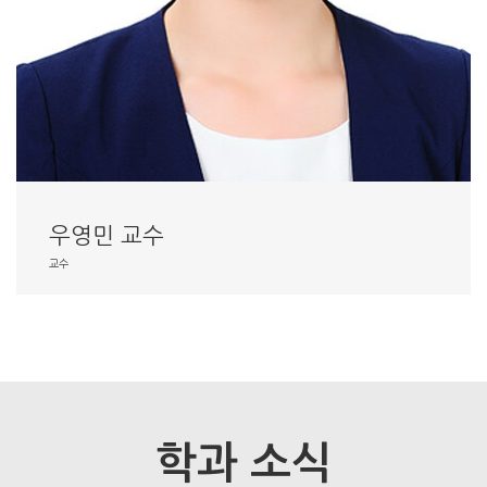
우영민 교수
교수
학과 소식