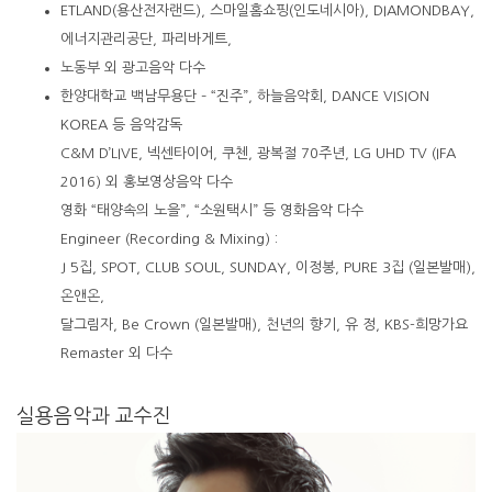
ETLAND(용산전자랜드), 스마일홈쇼핑(인도네시아), DIAMONDBAY,
에너지관리공단, 파리바게트,
노동부 외 광고음악 다수
한양대학교 백남무용단 – “진주”, 하늘음악회, DANCE VISION
KOREA 등 음악감독
C&M D’LIVE, 넥센타이어, 쿠첸, 광복절 70주년, LG UHD TV (IFA
2016) 외 홍보영상음악 다수
영화 “태양속의 노을”, “소원택시” 등 영화음악 다수
Engineer (Recording & Mixing) :
J 5집, SPOT, CLUB SOUL, SUNDAY, 이정봉, PURE 3집 (일본발매),
온앤온,
달그림자, Be Crown (일본발매), 천년의 향기, 유 정, KBS-희망가요
Remaster 외 다수
실용음악과 교수진