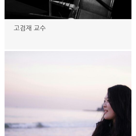
고검재 교수