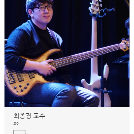
최종경 교수
교수