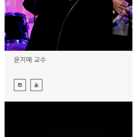
윤지예 교수