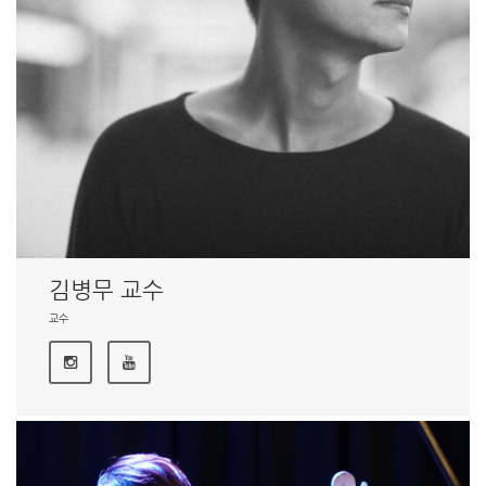
김병무 교수
교수