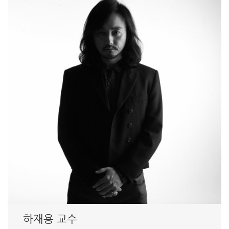
하재용 교수