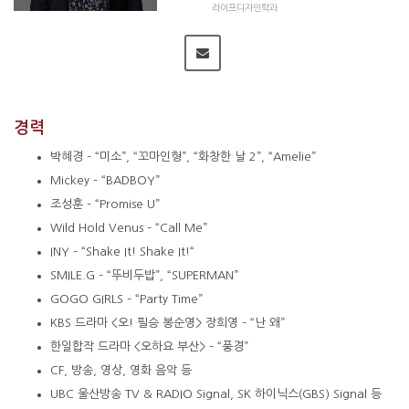
라이프디자인학과
경력
박혜경 – “미소”, “꼬마인형”, “화창한 날 2”, “Amelie”
Mickey – “BADBOY”
조성훈 – “Promise U”
Wild Hold Venus – “Call Me”
INY – “Shake It! Shake It!“
SMILE.G – “뚜비두밥”, “SUPERMAN”
GOGO GIRLS – “Party Time”
KBS 드라마 <오! 필승 봉순영> 장희영 – “난 왜”
한일합작 드라마 <오하요 부산> – “풍경”
CF, 방송, 영상, 영화 음악 등
UBC 울산방송 TV & RADIO Signal, SK 하이닉스(GBS) Signal 등