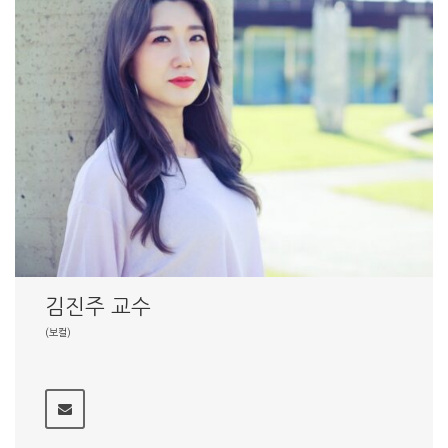
김진주 교수
(보컬)