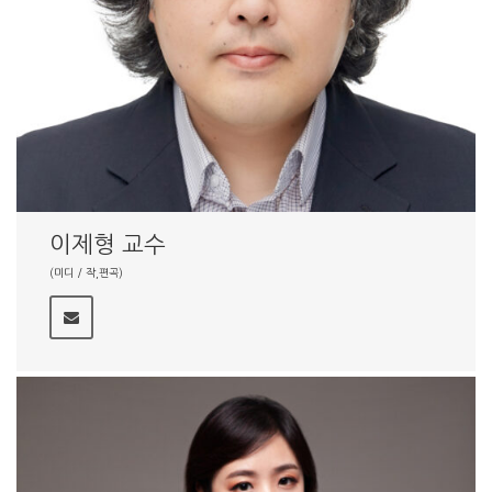
이제형 교수
(미디 / 작,편곡)