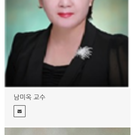
남미옥 교수