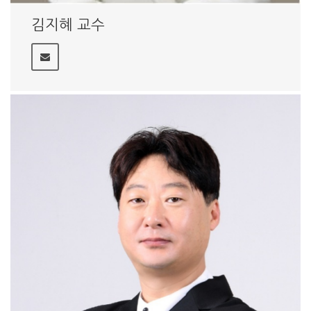
김지혜 교수