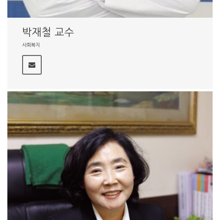
박재철 교수
사회복지