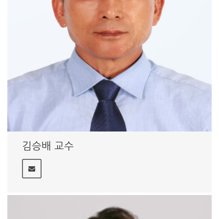
김승배 교수