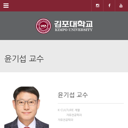
Menu
윤기섭 교수
윤기섭 교수
K-CULTURE 계열
자유전공학과
자유전공학과