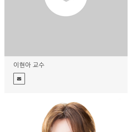
이현아 교수