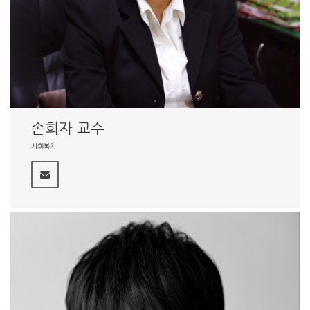
손희자 교수
사회복지