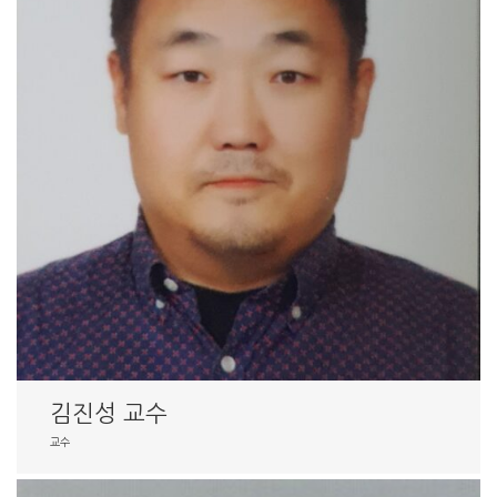
김진성 교수
교수