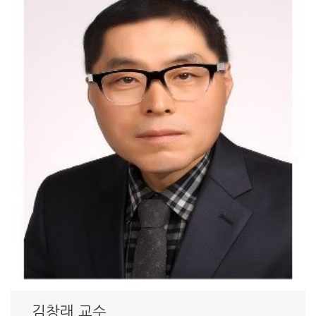
김창래 교수