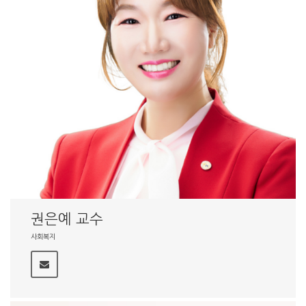
권은예 교수
사회복지