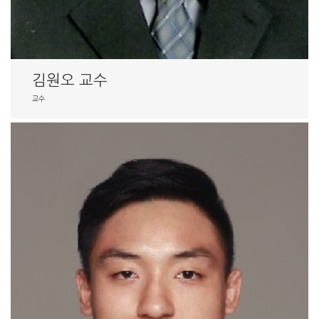
김원오 교수
교수