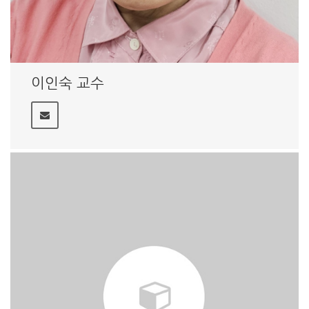
이인숙 교수