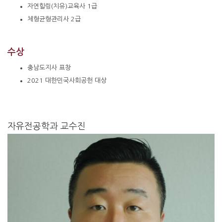
자연힐링(치유)교육사 1급
체형균형관리사 2급
수상
충남도지사 표창
2021 대한민국사회공헌 대상
자유전공학과 교수진