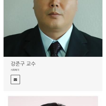
강준구 교수
사회복지