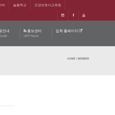
아바
늘봄학교
요양보호사교육원
용안내
홍보센터
입학 홈페이지
Guide
UKP News
HOME
\
MEMBER