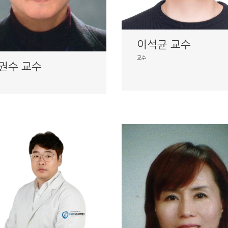
이석균 교수
교수
권수 교수