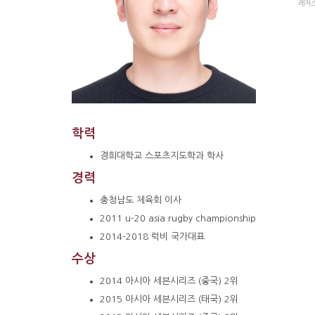
레저
학력
경희대학교 스포츠지도학과 학사
경력
충청남도 체육회 이사
2011 u-20 asia
rugby championship
2014-2018
럭비 국가대표
수상
2014 아시아
세븐시리즈 (중국)
2위
2015 아시아
세븐시리즈 (태국)
2위