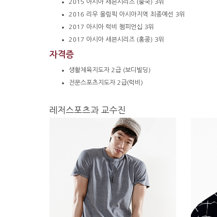
2015 아시아
세븐시리즈 (중국)
3위
2016
리우 올림픽 아시아지역 최종예선 3위
2017 아시아 럭비 챔피언십 3위
2017 아시아
세븐시리즈 (홍콩)
3위
자격증
생활체육지도자
2급 (보디빌딩)
전문스포츠지도자
2급(럭비)
레저스포츠과 교수진