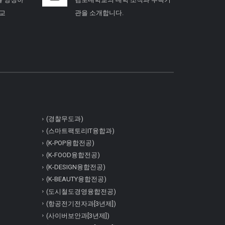
학교
관을 소개합니다.
(경찰무도과)
(스마트팩토리IT융합과)
(K-POP융합전공)
(K-FOOD융합전공)
(K-DESIGN융합전공)
(K-BEAUTY융합전공)
(도시철도경영융합전공)
(항공전기전자과[3년제])
(사이버보안과[3년제])