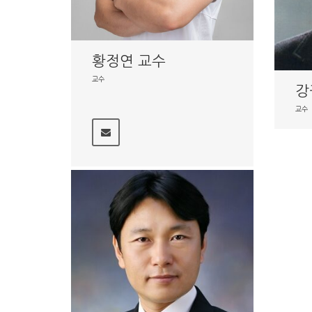
황정연 교수
교수
강
교수