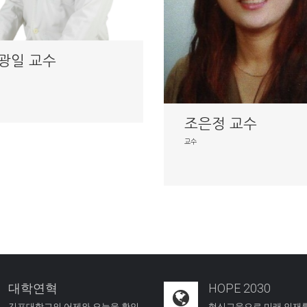
광일 교수
조은정 교수
교수
대학연혁
HOPE 2030
김포대학교의 어제와 오늘을 확인
혁신교육으로 미래 인재