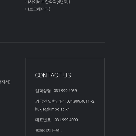
(사이버보안학과[4년제])
(보그헤어과)
CONTACT US
고지서)
입학상담 : 031.999.4039
외국인 입학상담 : 031.999.4011~2
kukje@kimpo.ac.kr
대표번호 : 031.999.4000
홈페이지 운영 :