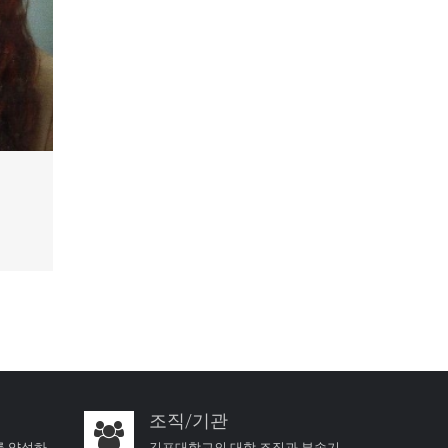
조직/기관
를 양성하
김포대학교의 대학 조직과 부속기