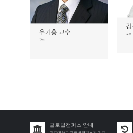
김
유기홍 교수
교수
교수
글로벌캠퍼스 안내
김포대학교 글로벌캠퍼스가 김포