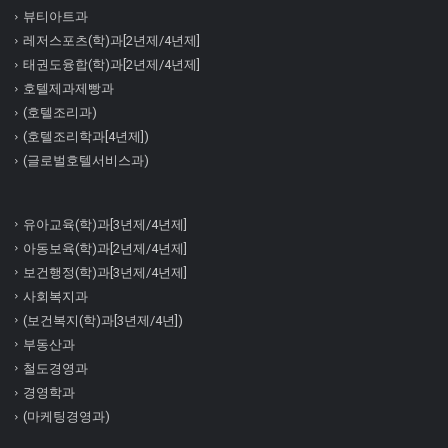
뷰티아트과
레저스포츠(학)과[2년제/4년제]
태권도융합(학)과[2년제/4년제]
호텔제과제빵과
(호텔조리과)
(호텔조리학과[4년제])
(글로벌호텔서비스과)
유아교육(학)과[3년제/4년제]
아동보육(학)과[2년제/4년제]
보건행정(학)과[3년제/4년제]
사회복지과
(보건복지(학)과[3년제/4년])
부동산과
철도경영과
경영학과
(마케팅경영과)