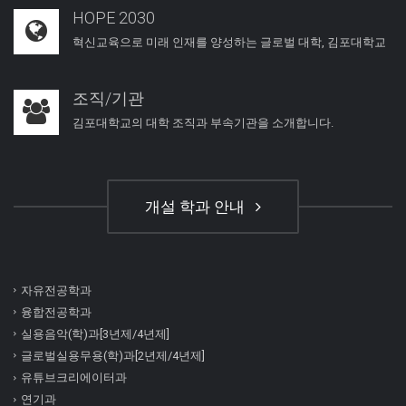
HOPE 2030
혁신교육으로 미래 인재를 양성하는 글로벌 대학, 김포대학교
조직/기관
김포대학교의 대학 조직과 부속기관을 소개합니다.
개설 학과 안내
자유전공학과
융합전공학과
실용음악(학)과[3년제/4년제]
글로벌실용무용(학)과[2년제/4년제]
유튜브크리에이터과
연기과