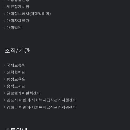
제규정게시판
대학정보공시(대학알리미)
대학자체평가
대학법인
조직/기관
국제교류처
산학협력단
평생교육원
송백도서관
글로벌케이컬쳐센터
김포시 어린이∙사회복지급식관리지원센터
강화군 어린이∙사회복지급식관리지원센터