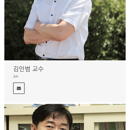
김인범 교수
교수