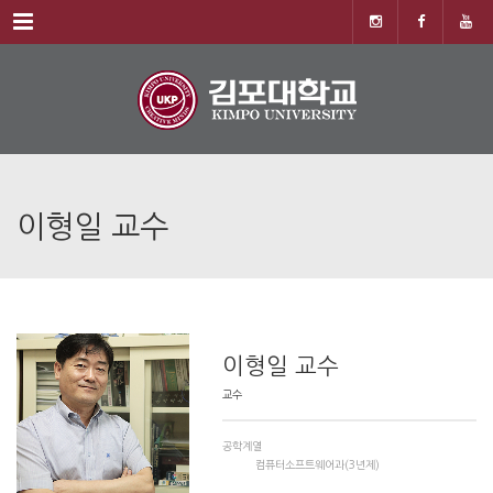
Menu
이형일 교수
이형일 교수
교수
공학계열
컴퓨터소프트웨어과(3년제)