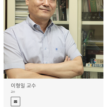
이형일 교수
교수