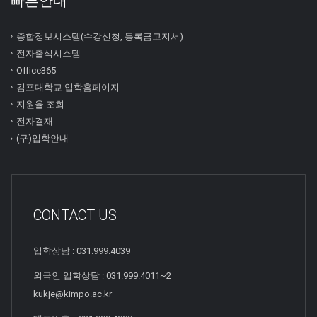
빠른안내
종합정보시스템(수강신청, 등록금고지서)
전자출석시스템
Office365
김포대학교 입학홈페이지
지원율 조회
전자결재
(구)입학안내
CONTACT US
입학상담 : 031.999.4039
외국인 입학상담 : 031.999.4011~2
kukje@kimpo.ac.kr