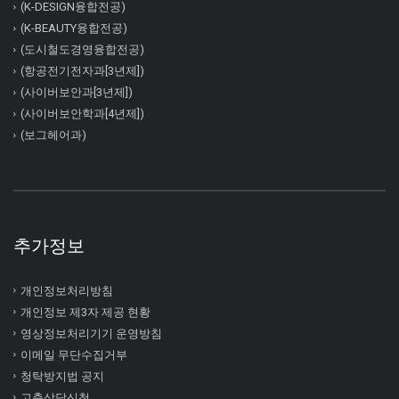
(K-DESIGN융합전공)
(K-BEAUTY융합전공)
(도시철도경영융합전공)
(항공전기전자과[3년제])
(사이버보안과[3년제])
(사이버보안학과[4년제])
(보그헤어과)
추가정보
개인정보처리방침
개인정보 제3자 제공 현황
영상정보처리기기 운영방침
이메일 무단수집거부
청탁방지법 공지
고충상담신청