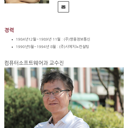
경력
1984년12월~1989년 11월 : (주)쌍용정보통신
1990년5월~1994년 8월 : (주)시에치노컨설팅
컴퓨터소프트웨어과 교수진