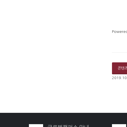
Powered
콘텐
2019.10
글로벌캠퍼스 안내