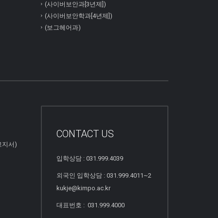
(사이버보안과[3년제])
(사이버보안학과[4년제])
(보그헤어과)
CONTACT US
고지서)
입학상담 : 031.999.4039
외국인 입학상담 : 031.999.4011~2
kukje@kimpo.ac.kr
대표번호 : 031.999.4000