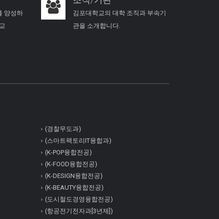
를 양성하
김포대학교의 대학 조직과 부속기
학교
관을 소개합니다.
(경찰무도과)
(스마트팩토리IT융합과)
(K-POP융합전공)
(K-FOOD융합전공)
(K-DESIGN융합전공)
(K-BEAUTY융합전공)
(도시철도경영융합전공)
(항공전기전자과[3년제])