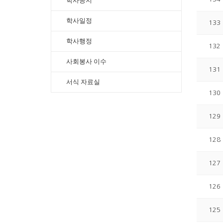
학사공지
학사일정
133
학사행정
132
사회봉사 이수
131
서식 자료실
130
129
128
127
126
125