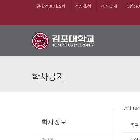
종합정보시스템
전자출석
전자결재
Office
학사공지
전체 134
학사정보
번호
134