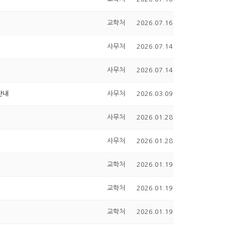
교학처
2026.07.16
사무처
2026.07.14
사무처
2026.07.14
안내
사무처
2026.03.09
사무처
2026.01.28
사무처
2026.01.28
교학처
2026.01.19
교학처
2026.01.19
교학처
2026.01.19