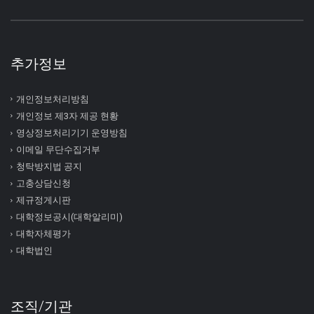
추가정보
개인정보처리방침
개인정보 제3자 제공 현황
영상정보처리기기 운영방침
이메일 무단수집거부
청탁방지법 공지
고충상담신청
제규정게시판
대학정보공시(대학알리미)
대학자체평가
대학법인
조직/기관