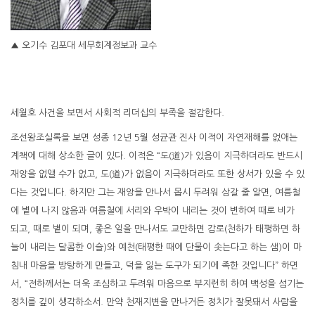
▲ 오기수 김포대 세무회계정보과 교수
세월호 사건을 보면서 사회적 리더십의 부족을 절감한다.
조선왕조실록을 보면 성종 12년 5월 성균관 진사 이적이 자연재해를 없애는
계책에 대해 상소한 글이 있다. 이적은 “도(道)가 있음이 지극하더라도 반드시
재앙을 없앨 수가 없고, 도(道)가 없음이 지극하더라도 또한 상서가 있을 수 있
다는 것입니다. 하지만 그는 재앙을 만나서 몹시 두려워 삼갈 줄 알면, 여름철
에 볕에 나지 않음과 여름철에 서리와 우박이 내리는 것이 변하여 때로 비가
되고, 때로 볕이 되며, 좋은 일을 만나서도 교만하면 감로(천하가 태평하면 하
늘이 내리는 달콤한 이슬)와 예천(태평한 때에 단물이 솟는다고 하는 샘)이 마
침내 마음을 방탕하게 만들고, 덕을 잃는 도구가 되기에 족한 것입니다” 하면
서, “전하께서는 더욱 조심하고 두려워 마음으로 부지런히 하여 백성을 섬기는
정치를 깊이 생각하소서. 만약 천재지변을 만나거든 정치가 잘못돼서 사람을