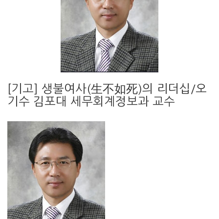
[기고] 생불여사(生不如死)의 리더십/오
기수 김포대 세무회계정보과 교수