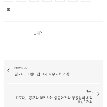
UKP
Previous
김포대, 어린이집 교사 직무교육 개강
Next
김포대, '공군과 함께하는 항공안전과 항공정비 취업
특강' 개최