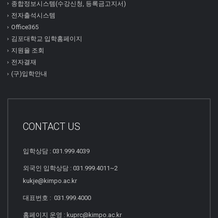
종합정보시스템(수강신청, 등록금고지서)
전자출석시스템
Office365
김포대학교 입학홈페이지
지원율 조회
전자결재
(구)입학안내
CONTACT US
입학상담 : 031.999.4039
외국인 입학상담 : 031.999.4011~2
kukje@kimpo.ac.kr
대표번호 : 031.999.4000
홈페이지 운영 : kuprc@kimpo.ac.kr