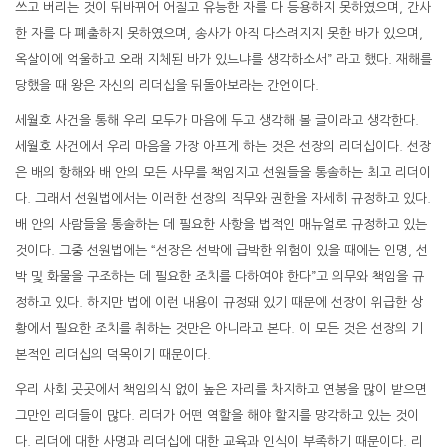
쓰고 버리는 것이 뒤바뀌어 어질고 유능한 자를 다 등용하지 못하였으며, 간사
한 자를 다 폐출하지 못하였으며, 송사가 아직 다스려지지 못한 바가 있으며,
옥살이에 억울하고 오래 지체된 바가 있느냐를 생각하소서” 라고 했다. 재해를
당했을 때 왕은 자신의 리더십을 뒤돌아보라는 간언이다.
세월호 사건을 통해 우리 모두가 마음에 두고 생각해 볼 글이라고 생각한다.
세월호 사건에서 우리 마음을 가장 아프게 하는 것은 선장의 리더십이다. 선장
은 배의 항해와 배 안의 모든 사무를 책임지고 선원들을 통솔하는 최고 리더이
다. 그래서 선원법에서는 이러한 선장의 직무와 권한을 자세히 규정하고 있다.
배 안의 사람들을 통솔하는 데 필요한 사항을 법적인 매뉴얼로 규정하고 있는
것이다. 그중 선원법에는 “선장은 선박에 급박한 위험이 있을 때에는 인명, 선
박 및 화물을 구조하는 데 필요한 조치를 다하여야 한다”고 의무와 책임을 규
정하고 있다. 하지만 법에 이런 내용이 규정돼 있기 때문에 선장이 위급한 상
황에서 필요한 조치를 취하는 것만은 아니라고 본다. 이 모든 것은 선장의 기
본적인 리더십의 덕목이기 때문이다.
우리 사회 곳곳에서 책임의식 없이 높은 자리를 차지하고 연봉을 많이 받으면
그만인 리더들이 많다. 리더가 어떤 역할을 해야 할지를 망각하고 있는 것이
다. 리더에 대한 사명과 리더십에 대한 교육과 인식이 부족하기 때문이다. 리