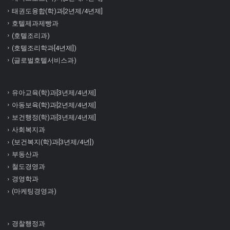
태권도융합(학)과[2년제/4년제]
호텔제과제빵과
(호텔조리과)
(호텔조리학과[4년제])
(글로벌호텔서비스과)
유아교육(학)과[3년제/4년제]
아동보육(학)과[2년제/4년제]
보건행정(학)과[3년제/4년제]
사회복지과
(보건복지(학)과[3년제/4년])
부동산과
철도경영과
경영학과
(마케팅경영과)
경찰행정과