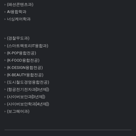
(패션콘텐츠과)
AI융합학과
너싱케어학과
(경찰무도과)
(스마트팩토리IT융합과)
(K-POP융합전공)
(K-FOOD융합전공)
(K-DESIGN융합전공)
(K-BEAUTY융합전공)
(도시철도경영융합전공)
(항공전기전자과[3년제])
(사이버보안과[3년제])
(사이버보안학과[4년제])
(보그헤어과)