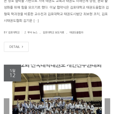
는 상호 협력을 기반으로 지역 태권도 교육과 태권도 미래인재 양성, 문화 활
성화를 위해 힘을 모으기로 했다. 이날 협약식은 김포대학교 태권도융합과 김
형욱 학과장을 비롯한 교수진과 김포대학교 태권도시범단 최보현 코치, 김포
시태권도협회 김기운 […]
.
.
|
BY 김포대학교
2. 부서 뉴스
김포대학교 보도자료
태권도융합과
DETAIL
5월
12