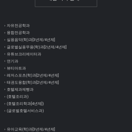
자유전공학과
융합전공학과
실용음악(학)과[3년제/4년제]
글로벌실용무용(학)과[2년제/4년제]
유튜브크리에이터과
연기과
뷰티아트과
레저스포츠(학)과[2년제/4년제]
태권도융합(학)과[2년제/4년제]
호텔제과제빵과
(호텔조리과)
(호텔조리학과[4년제])
(글로벌호텔서비스과)
유아교육(학)과[3년제/4년제]