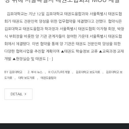
김포대학교는 지난 12일 김포대학교 태권도융합과와 서울특별시 태권도협
회가 태권도 전문인력 양성을 위한 업무협약을 체결했다고 전했다. 협약식은
김포대학교 태권도융합과 학과장과 서울특별시 태권도협회 이자형 회장, 박창
식 부회장을 비롯한 양 기관 관계자들이 참여한 가운데 서울특별시 태권도협
회에서 체결됐다. 이번 협약을 통해 양 기관은 태권도 전문인력 양성을 위한
다양한 협력사업을 추진할 계획이며 ▲태권도 학술정보 교류 ▲교육과정·교재
개발 ▲현장실습 및 태권도 […]
.
.
.
|
BY 김포대학교
2. 부서 뉴스
K-CULTURE계열
김포대학교 보도자료
김포대학교 보
.
.
도자료
대학 보도자료
태권도융합과
DETAIL