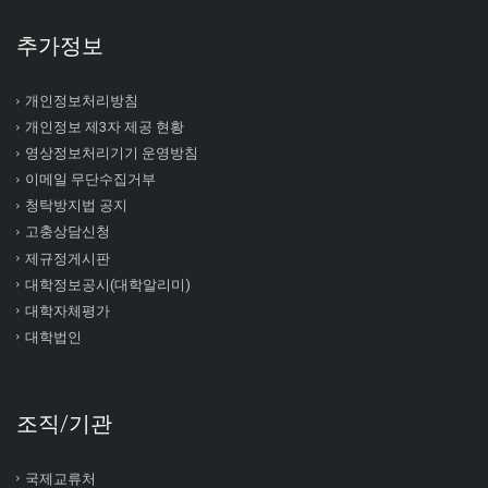
추가정보
개인정보처리방침
개인정보 제3자 제공 현황
영상정보처리기기 운영방침
이메일 무단수집거부
청탁방지법 공지
고충상담신청
제규정게시판
대학정보공시(대학알리미)
대학자체평가
대학법인
조직/기관
국제교류처