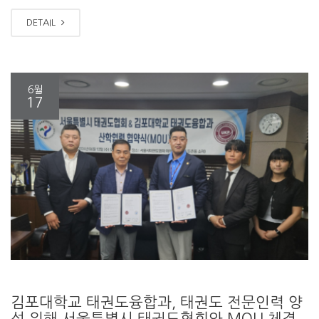
DETAIL
6월
17
김포대학교 태권도융합과, 태권도 전문인력 양
성 위해 서울특별시 태권도협회와 MOU 체결