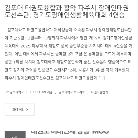
김포대 태권도융합과 활약 파주시 장애인태권
도선수단, 경기도장애인생활체육대회 4연승
김포대학교 태권도융합학과 재학생들이 소속된 파주시 장애인태권도선수단
이 지난 9월 12일부터 13일까지 파주시에서 열린 ‘제19회 경기도장애인생활
체육대회 2025 파주’에서 태권도 종목 종합우승을 차지하며 대회 4연승을 거
뒀다. 이번 대회에서 파주시는 금메달 8개 포함 은·동메달을 고르게 획득하며
종합 1위를 차지해 김포대학교 태권도융합학과 출신 선수들의 맹활약으로 태
권도 강자의 저력을 입증했고 수원시가 2위, 시흥시가 3위를 각각 기록했다.
파주시 장애인태권도선수단은 김포대학교 태권도융합과 […]
.
.
|
BY 김포대학교
K-CULTURE계열
김포대학교 보도자료
태권도융합과
DETAIL