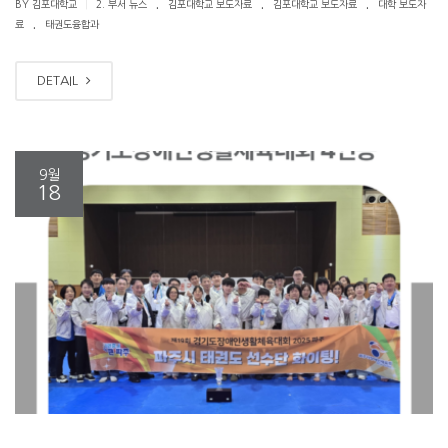
.
.
.
|
BY 김포대학교
2. 부서 뉴스
김포대학교 보도자료
김포대학교 보도자료
대학 보도자
.
료
태권도융합과
DETAIL
9월
18