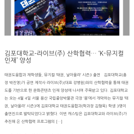
김포대학교–라이브(주) 산학협력… ‘K-뮤지컬
인재’ 양성
태권도융합과 재학생들, 뮤지컬 ‘태권, 날아올라’ 시즌3 출연 김포대학교(총
장 박진영)가 공연 제작사 라이브(주)(대표 강병원)와의 산학협력을 통해 태권
도를 기반으로 한 문화콘텐츠 인재 양성에 나서며 주목받고 있다. 김포대학교
는 오는 4월 4일 서울 용산 국립중앙박물관 극장 ‘용’에서 개막하는 뮤지컬 ‘태
권, 날아올라’ 시즌3에 김포대학교 태권도융합과(학과장 김형욱) 학생 3명이
출연진으로 발탁되었다고 밝혔다. 이번 캐스팅은 김포대학교와 라이브(주)가
추진해 온 산학협력 프로그램의 […]