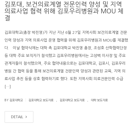
김포대, 보건의료계열 전문인력 양성 및 지역
의료사업 협력 위해 김포우리병원과 MOU 체
결
김포대학교(총장 박진영)가 지난 지난 6월 27일 지역사회 보건의료계열 전문
인력 양성과 지역 의료사업 운영 협력을 위해 김포우리병원과 MOU를 체결했
다. 이날 협약식에는 대학 측 김포대학교 박진영 총장, 조성호 산학협력단장
등 대학 주요 보직자가 참석했고 김포우리병원에서는 고성백 이사장 및 주요
관계자들이 참석했으며, 주요 협약내용으로는 김포대학교, 김포시, 김포우리
병원 간 협력 등을 통해 보건의료계열 전문인력 양성과 관련된 교육, 지역 의
료사업 추진 등을 상호 협력하기로 했다. 또한 지역사회 의료전문인력 수급
[…]
.
.
|
BY 김포대학교
김포대학교 보도자료
김포대학교 보도자료
대학 보도자료
DETAIL