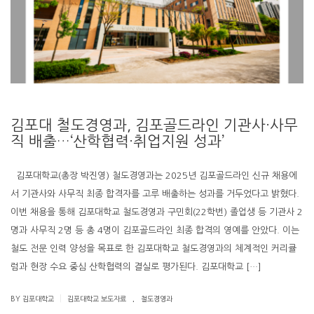
김포대 철도경영과, 김포골드라인 기관사·사무
직 배출…‘산학협력·취업지원 성과’
김포대학교(총장 박진영) 철도경영과는 2025년 김포골드라인 신규 채용에
서 기관사와 사무직 최종 합격자를 고루 배출하는 성과를 거두었다고 밝혔다.
이번 채용을 통해 김포대학교 철도경영과 구민회(22학번) 졸업생 등 기관사 2
명과 사무직 2명 등 총 4명이 김포골드라인 최종 합격의 영예를 안았다. 이는
철도 전문 인력 양성을 목표로 한 김포대학교 철도경영과의 체계적인 커리큘
럼과 현장 수요 중심 산학협력의 결실로 평가된다. 김포대학교 […]
.
|
BY 김포대학교
김포대학교 보도자료
철도경영과