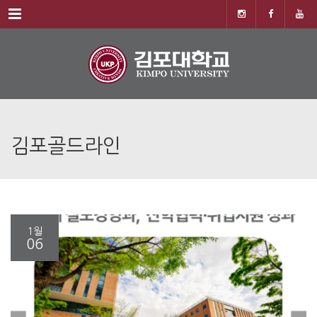
Menu
김포골드라인
1월
06