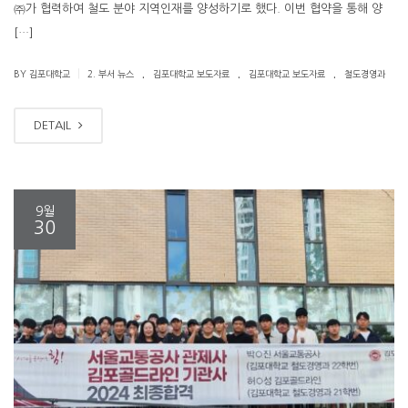
㈜가 협력하여 철도 분야 지역인재를 양성하기로 했다. 이번 협약을 통해 양
[…]
.
.
.
|
BY 김포대학교
2. 부서 뉴스
김포대학교 보도자료
김포대학교 보도자료
철도경영과
DETAIL
9월
30