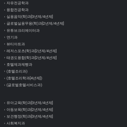
자유전공학과
융합전공학과
실용음악(학)과[3년제/4년제]
글로벌실용무용(학)과[2년제/4년제]
유튜브크리에이터과
연기과
뷰티아트과
레저스포츠(학)과[2년제/4년제]
태권도융합(학)과[2년제/4년제]
호텔제과제빵과
(호텔조리과)
(호텔조리학과[4년제])
(글로벌호텔서비스과)
유아교육(학)과[3년제/4년제]
아동보육(학)과[2년제/4년제]
보건행정(학)과[3년제/4년제]
사회복지과