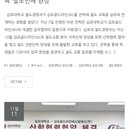
육 ‘철도인재 양성’
김포대학교 철도경영과가 김포골드라인SRS를 견학해 철도 교육을 실무와 연
계하는 경험을 쌓았다. 지난 7일 진행된 이번 견학은 김포대학교가 김포골드
라인SRS와 체결한 업무협약의 일환으로 이뤄졌다. 김포대 철도경영과는 지난
10월 김포골드라인SRS와 철도교통 분야 지역인재 양성을 위한 산학협력 협약
을 맺고 철도 전문인력 양성을 위해 활발한 교류를 하고 있다. 견학을 통해 학
생들은 기관사의 업무 현장을 참관하고 철도 교통 업무를 이해할 수 […]
.
.
.
|
BY 김포대학교
2. 부서 뉴스
김포대학교 보도자료
김포대학교 보도자료
철도경영과
DETAIL
11월
11