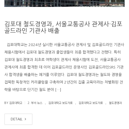
김포대 철도경영과, 서울교통공사 관제사·김포
골드라인 기관사 배출
김포대학교는 2024년 실시한 서울교통공사 관제사 및 김포골드라인 기관사
채용시험에서 김포대 철도경영과 졸업생들이 최종 합격했다고 전했다. 특히
김포대 철도경영과 최초로 여학생이 관제사 채용시험에 도전, 서울교통공사
관제사에 최종 합격한 데 이어 김포골드라인 운영사인 김포골드라인SRS 기관
사 합격생을 배출하는 쾌거를 이루었다. 김포대 철도경영과는 철도와 경영을
접목한 독창적인 커리큘럼을 구축하여 2년간의 집중 교육이라는 차별화된 전
략을 바탕으로 단기간 철도 분야 […]
.
.
.
|
BY 김포대학교
2. 부서 뉴스
김포대학교 보도자료
김포대학교 보도자료
철도경영과
DETAIL