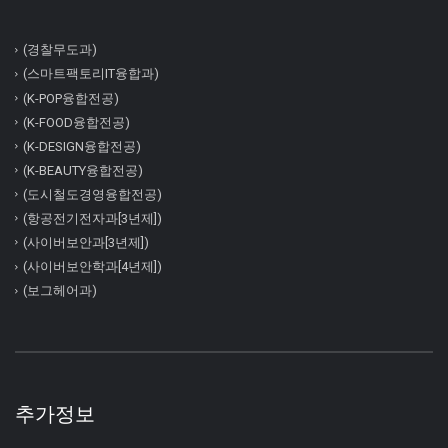
(경찰무도과)
(스마트팩토리IT융합과)
(K-POP융합전공)
(K-FOOD융합전공)
(K-DESIGN융합전공)
(K-BEAUTY융합전공)
(도시철도경영융합전공)
(항공전기전자과[3년제])
(사이버보안과[3년제])
(사이버보안학과[4년제])
(보그헤어과)
추가정보