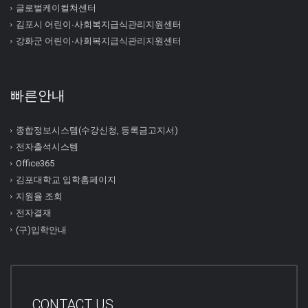
글로벌케이컬쳐센터
김포시 어린이∙사회복지급식관리지원센터
강화군 어린이∙사회복지급식관리지원센터
빠른안내
종합정보시스템(수강신청, 등록금고지서)
전자출석시스템
Office365
김포대학교 입학홈페이지
지원율 조회
전자결재
(구)입학안내
CONTACT US