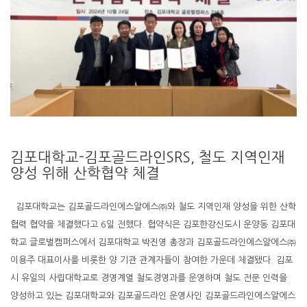
김포대학교-김포골드라인SRS, 철도 지역인재
양성 위해 산학협약 체결
김포대학교는 김포골드라인에스알에스㈜와 철도 지역인재 양성을 위한 산학
협력 협약을 체결했다고 6일 전했다. 협약식은 김포한강신도시 운양동 김포대
학교 글로벌캠퍼스에서 김포대학교 박진영 총장과 김포골드라인에스알에스㈜
이용주 대표이사를 비롯한 양 기관 관계자들이 참여한 가운데 체결됐다. 김포
시 유일의 사립대학교로 경영계열 철도경영과를 운영하며 철도 전문 인력을
양성하고 있는 김포대학교와 김포골드라인 운영사인 김포골드라인에스알에스