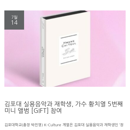
7월
14
김포대 실용음악과 재학생, 가수 황치열 5번째
미니 앨범 [GIFT] 참여
김포대학교(총장 박진영) K-Culture 계열은 김포대 실용음악과 재학생인 ‘정