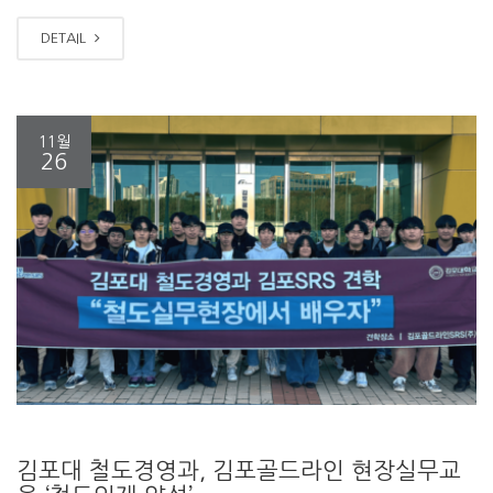
DETAIL
11월
26
김포대 철도경영과, 김포골드라인 현장실무교