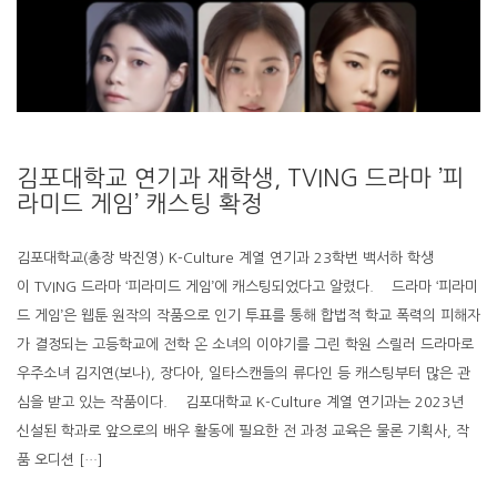
김포대학교 연기과 재학생, TVING 드라마 ’피
라미드 게임’ 캐스팅 확정
김포대학교(총장 박진영) K-Culture 계열 연기과 23학번 백서하 학생
이 TVING 드라마 ‘피라미드 게임’에 캐스팅되었다고 알렸다. 드라마 ‘피라미
드 게임’은 웹툰 원작의 작품으로 인기 투표를 통해 합법적 학교 폭력의 피해자
가 결정되는 고등학교에 전학 온 소녀의 이야기를 그린 학원 스릴러 드라마로
우주소녀 김지연(보나), 장다아, 일타스캔들의 류다인 등 캐스팅부터 많은 관
심을 받고 있는 작품이다. 김포대학교 K-Culture 계열 연기과는 2023년
신설된 학과로 앞으로의 배우 활동에 필요한 전 과정 교육은 물론 기획사, 작
품 오디션 […]