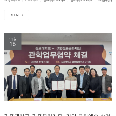
|
BY 김포대학교
2. 부서 뉴스
김포대학교 보도자료
김포대학교 보도자료
미래인재센터
DETAIL
11월
18