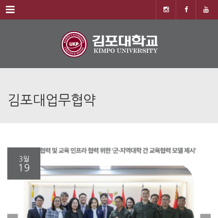
Menu
김포대업무협약
3월
19