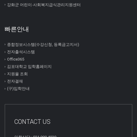
강화군 어린이∙사회복지급식관리지원센터
빠른안내
종합정보시스템(수강신청, 등록금고지서)
전자출석시스템
Office365
김포대학교 입학홈페이지
지원율 조회
전자결재
(구)입학안내
CONTACT US