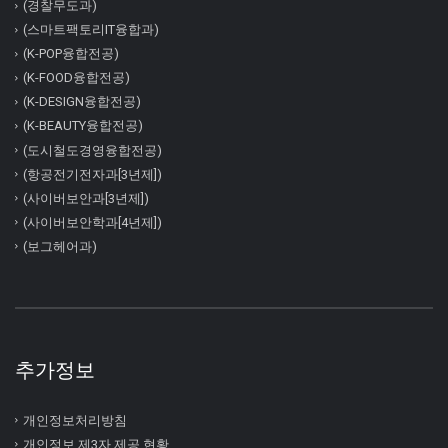
(경찰무도과)
(스마트팩토리IT융합과)
(K-POP융합전공)
(K-FOOD융합전공)
(K-DESIGN융합전공)
(K-BEAUTY융합전공)
(도시철도경영융합전공)
(항공전기전자과[3년제])
(사이버보안과[3년제])
(사이버보안학과[4년제])
(보그헤어과)
추가정보
개인정보처리방침
개인정보 제3자 제공 현황