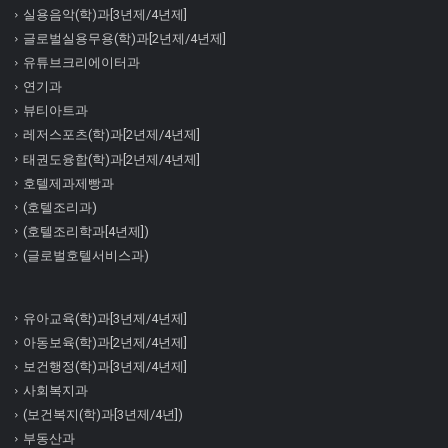
실용음악(학)과[3년제/4년제]
글로벌실용무용(학)과[2년제/4년제]
유튜브크리에이터과
연기과
뷰티아트과
레저스포츠(학)과[2년제/4년제]
태권도융합(학)과[2년제/4년제]
호텔제과제빵과
(호텔조리과)
(호텔조리학과[4년제])
(글로벌호텔서비스과)
유아교육(학)과[3년제/4년제]
아동보육(학)과[2년제/4년제]
보건행정(학)과[3년제/4년제]
사회복지과
(보건복지(학)과[3년제/4년])
부동산과