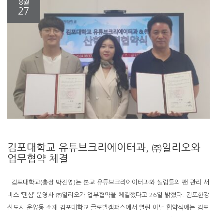
8월
27
김포대학교 유튜브크리에이터과, ㈜일리오와
업무협약 체결
김포대학교(총장 박진영)는 본교 유튜브크리에이터과와 셀럽들의 팬 관리 서
비스 ‘팬심’ 운영사 ㈜일리오가 업무협약을 체결했다고 26일 밝혔다. 김포한강
신도시 운양동 소재 김포대학교 글로벌캠퍼스에서 열린 이날 협약식에는 김포