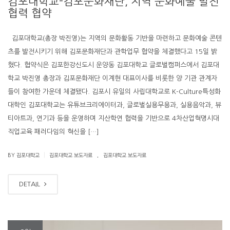
김포대학교-김포문화재단, 지역 문화예술 발전
협력 협약
김포대학교(총장 박진영)는 지역의 문화활동 기반을 마련하고 문화예술 콘텐
츠를 발전시키기 위해 김포문화재단과 관학업무 협약을 체결했다고 15일 밝
혔다. 협약식은 김포한강신도시 운양동 김포대학교 글로벌캠퍼스에서 김포대
학교 박진영 총장과 김포문화재단 이계현 대표이사를 비롯한 양 기관 관계자
들이 참여한 가운데 체결됐다. 김포시 유일의 사립대학교로 K-Culture특성화
대학인 김포대학교는 유튜브크리에이터과, 글로벌실용무용과, 실용음악과, 뷰
티아트과, 연기과 등을 운영하며 지산학연 협력을 기반으로 4차산업혁명시대
직업교육 패러다임의 혁신을 […]
.
|
BY 김포대학교
김포대학교 보도자료
김포대학교 보도자료
DETAIL