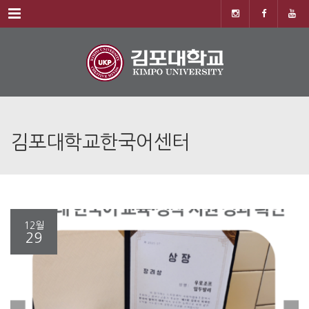
Menu
김포대학교한국어센터
12월
29