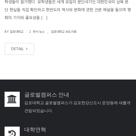
학생들이 참가했다. 유학생들은 세계 유일의 분단국가인 대한민국의 남북 분
단 현실을 직접 확인하고 한반도의 역사와 문화에 관한 전문 해설을 들으며 평
화의 가치와 중요성을 […]
.
|
BY 김포대학교
2. 부서 뉴스
김포대학교 보도자료
DETAIL
글로벌캠퍼스 안내
김포대학교 글로벌캠퍼스가 김포한강신도시 운양동에 새롭게
건립되었습니다.
대학연혁