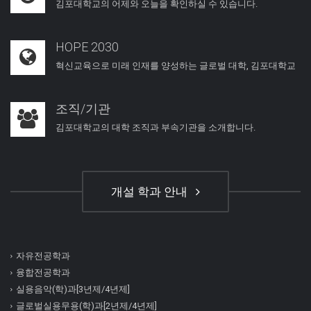
김포대학교의 어제와 오늘을 확인하실 수 있습니다.
HOPE 2030
혁신교육으로 미래 인재를 양성하는 글로벌 대학, 김포대학교
조직/기관
김포대학교의 대학 조직과 부속기관을 소개합니다.
개설 학과 안내
자유전공학과
융합전공학과
실용음악(학)과[3년제/4년제]
글로벌실용무용(학)과[2년제/4년제]