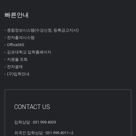
빠른안내
종합정보시스템(수강신청, 등록금고지서)
전자출석시스템
Office365
김포대학교 입학홈페이지
지원율 조회
전자결재
(구)입학안내
CONTACT US
입학상담 : 031.999.4039
외국인 입학상담 : 031.999.4011~2