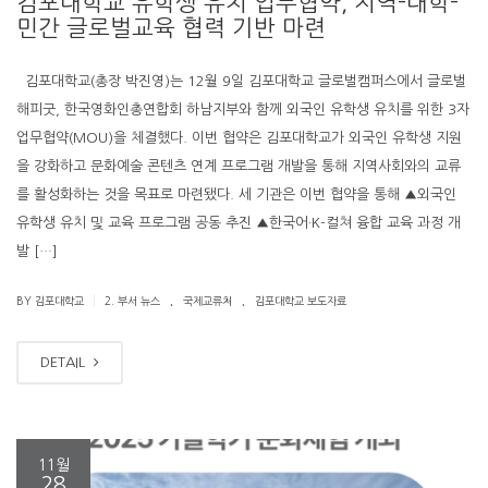
김포대학교 유학생 유치 업무협약, 지역-대학-
민간 글로벌교육 협력 기반 마련
김포대학교(총장 박진영)는 12월 9일 김포대학교 글로벌캠퍼스에서 글로벌
해피굿, 한국영화인총연합회 하남지부와 함께 외국인 유학생 유치를 위한 3자
업무협약(MOU)을 체결했다. 이번 협약은 김포대학교가 외국인 유학생 지원
을 강화하고 문화예술 콘텐츠 연계 프로그램 개발을 통해 지역사회와의 교류
를 활성화하는 것을 목표로 마련됐다. 세 기관은 이번 협약을 통해 ▲외국인
유학생 유치 및 교육 프로그램 공동 추진 ▲한국어·K-컬쳐 융합 교육 과정 개
발 […]
.
.
|
BY 김포대학교
2. 부서 뉴스
국제교류처
김포대학교 보도자료
DETAIL
11월
28