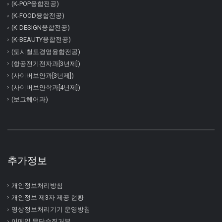
(K-POP융합전공)
(K-FOOD융합전공)
(K-DESIGN융합전공)
(K-BEAUTY융합전공)
(도시철도경영융합전공)
(항공전기전자과[3년제])
(사이버보안과[3년제])
(사이버보안학과[4년제])
(보그헤어과)
추가정보
개인정보처리방침
개인정보 제3자 제공 현황
영상정보처리기기 운영방침
이메일 무단수집거부