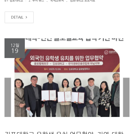
|
BY 김포대학교
2. 부서 뉴스
국제교류처
김포대학교 보도자료
DETAIL
12월
19