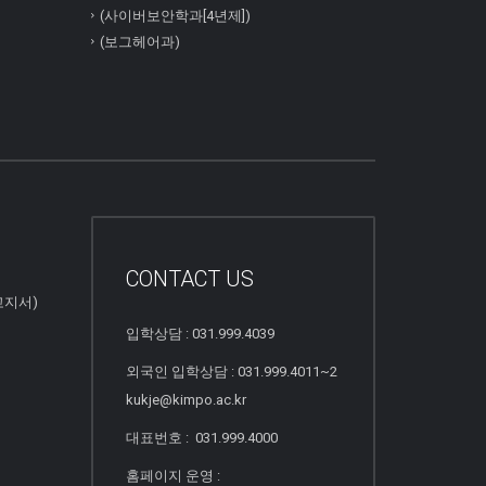
(사이버보안학과[4년제])
(보그헤어과)
CONTACT US
고지서)
입학상담 : 031.999.4039
외국인 입학상담 : 031.999.4011~2
kukje@kimpo.ac.kr
대표번호 : 031.999.4000
홈페이지 운영 :