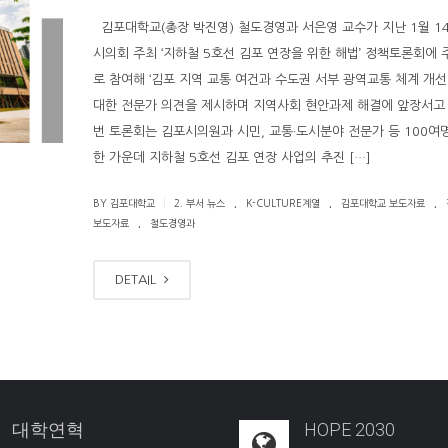
김포대학교(총장 박진영) 철도경영과 서은영 교수가 지난 1월 1
시의회 주최 ‘지하철 5호선 김포 연장을 위한 해법’ 정책토론회에
로 참여해 ‘김포 지역 교통 여건과 수도권 서부 광역교통 체계 개선
대한 전문가 의견을 제시하며 지역사회 현안과제 해결에 앞장서고 
번 토론회는 김포시의원과 시민, 교통·도시분야 전문가 등 100여
한 가운데 지하철 5호선 김포 연장 사업의 추진 […]
.
.
.
|
BY 김포대학교
2. 부서 뉴스
K-CULTURE계열
김포대학교 보도자료
.
보도자료
철도경영과
DETAIL
대학연혁
HOPE 2030