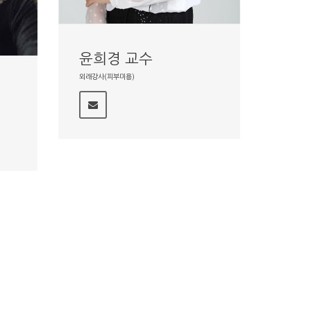
윤희경 교수
외래강사(피부미용)