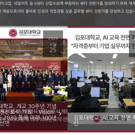
메이크업, 네일아트 등 K뷰티 산업수요에 부응하는 뷰티 전문가를 양성하기 위해 체
인 재원으로서의 올바른 인성과 직업관을 갖춘 글로벌 뷰티 전문가를 양성하고 있습니
2026
6월
25
학교, 개교 30주년 기념
전선포식 개최… Vision
E 2030 통해 미래 100년
김포대학교, AI 교육 전면 
 선언
신…