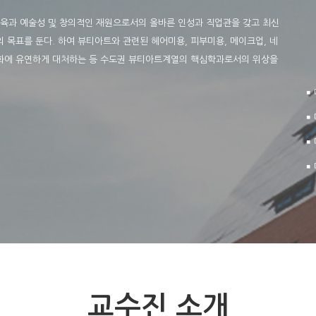
교육과 예술성 및 창의적인 재원으로서의 올바른 인성과 직업관을 갖고 최신
목표를 둔다. 하여 뷰티아트와 관련된 헤어미용, 피부미용, 메이크업, 네
화에 유연하게 대처하는 등 수도권 뷰티아트계열의 핵심학과로서의 위상을
￭
￭
￭
￭
교수진 소개