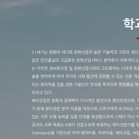
학
21세기는 문화의 세기로 문화산업은 높은 기술력과 고유의 정신
업은 인간중심의 고급화된 문화산업서비스 분야로서 과학적이고, 
는 이러한 정보화산업 및 문화산업사회의 고도화라는 시대적 흐름
술을 연마하게 하여 국가와 사회 발전에 공헌할 수 있는 전문 직
되는 창의력을 갖춘 전문 기술인의 양성을 목적으로 현장중심 혁
도하고 있다.
뷰티산업은 문화적 잠재력이 가시적인 발전으로 확인되었으며, 이
기 위해 뷰티관련 분야 직종을 대상으로 근로자에게 요구되는 지식
있는 직무 수행 능력을 갖춘 인재를 육성함으로써 스펙이 아닌 직
공과의 교육 목표는 K뷰티 산업수요에 부응하는 뷰티전문가를 양성하기
Standard)을 기반으로 하여 헤어미용, 피부미용, 메이크업, 