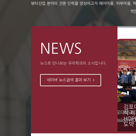
뷰티산업 분야의 전문 인력을 양성하고자 헤어미용, 피부미용, 
적
NEWS
뉴스로 만나보는 우리학과의 소식입니다.
네이버 뉴스검색 결과 보기
김포대
식·비
HOP
도약