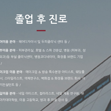
졸업 후 진로
어미용 분야
– 헤어디자이너 및 두피클리닉 센터 등 /
부미용 분야
– 피부관리실, 호텔 & 스파 전문샵, 병원 (피부과, 성
외과)등 부설 클리닉센터, 병원코디네이터, 화장품 브랜드 기업
 /
이크업 미용 분야
– 메이크업 & 방송 특수분장 아티스트, 웨딩플
너, 스타일리스트, 색채연구소, 백화점 & 화장품 브랜드 회사, 이
지컨설턴트 등 /
일미용 분야
– 네일 아티스트, 컬러리스트, 네일 제품 연구원, 뷰
아카데미학원, 미용 고등학교, 방과 후 미용 강사 등