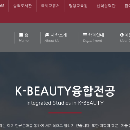
365
송백도서관
국제교류처
평생교육원
산학협력단
잡
홈
대학소개
학과안내
이
Home
About Us
Department
User 
K-BEAUTY융합전공
Integrated Studies in K-BEAUTY
야는 이미 한류문화를 통하여 세계적으로 알려져 있습니다. 또한 과학과 학문, 예술