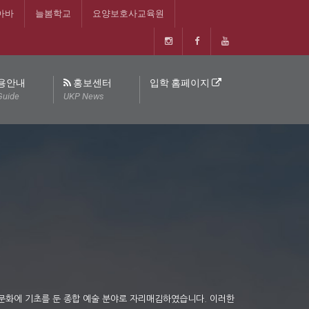
아바
늘봄학교
요양보호사교육원
용안내
홍보센터
입학 홈페이지
Guide
UKP News
 문화에 기초를 둔 종합 예술 분야로 자리매김하였습니다. 이러한