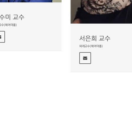
수미 교수
교수(헤어미용)
서은희 교수
외래교수(헤어미용)