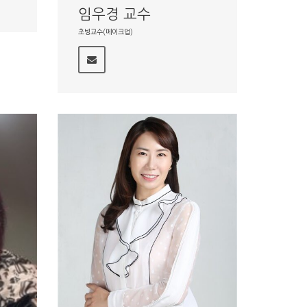
임우경 교수
초빙교수(메이크업)