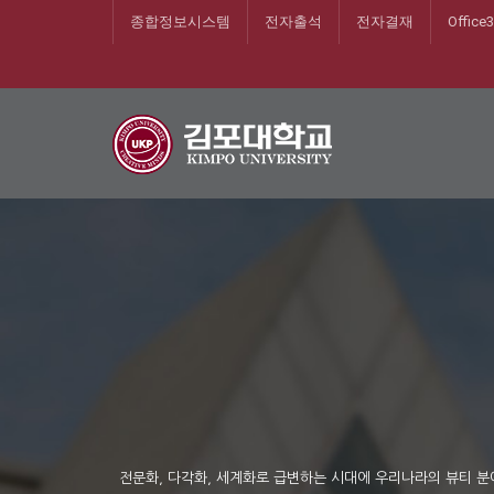
종합정보시스템
전자출석
전자결재
Office
전문화, 다각화, 세계화로 급변하는 시대에 우리나라의 뷰티 분